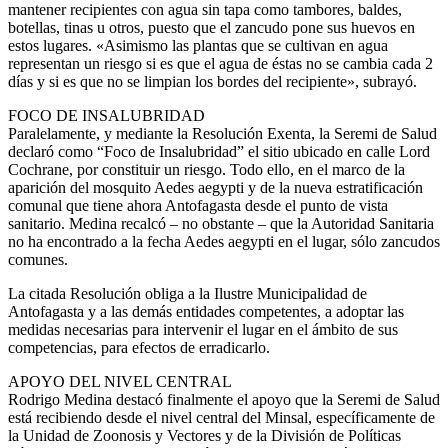
mantener recipientes con agua sin tapa como tambores, baldes,
botellas, tinas u otros, puesto que el zancudo pone sus huevos en
estos lugares. «Asimismo las plantas que se cultivan en agua
representan un riesgo si es que el agua de éstas no se cambia cada 2
días y si es que no se limpian los bordes del recipiente», subrayó.
FOCO DE INSALUBRIDAD
Paralelamente, y mediante la Resolución Exenta, la Seremi de Salud
declaró como “Foco de Insalubridad” el sitio ubicado en calle Lord
Cochrane, por constituir un riesgo. Todo ello, en el marco de la
aparición del mosquito Aedes aegypti y de la nueva estratificación
comunal que tiene ahora Antofagasta desde el punto de vista
sanitario. Medina recalcó – no obstante – que la Autoridad Sanitaria
no ha encontrado a la fecha Aedes aegypti en el lugar, sólo zancudos
comunes.
La citada Resolución obliga a la Ilustre Municipalidad de
Antofagasta y a las demás entidades competentes, a adoptar las
medidas necesarias para intervenir el lugar en el ámbito de sus
competencias, para efectos de erradicarlo.
APOYO DEL NIVEL CENTRAL
Rodrigo Medina destacó finalmente el apoyo que la Seremi de Salud
está recibiendo desde el nivel central del Minsal, específicamente de
la Unidad de Zoonosis y Vectores y de la División de Políticas