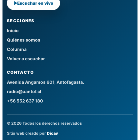
Escuchar en vivo
SECCIONES
Inicio
Quiénes somos
Columna
Volver a escuchar
CONTACTO
Avenida Angamos 601, Antofagasta.
radio@uantof.cl
+56 552 637 180
© 2026 Todos los derechos reservados
Sitio web creado por
Dicav