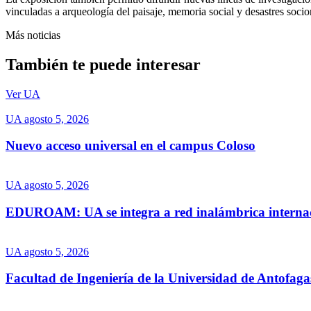
vinculadas a arqueología del paisaje, memoria social y desastres socio
Más noticias
También te puede interesar
Ver UA
UA
agosto 5, 2026
Nuevo acceso universal en el campus Coloso
UA
agosto 5, 2026
EDUROAM: UA se integra a red inalámbrica interna
UA
agosto 5, 2026
Facultad de Ingeniería de la Universidad de Antofaga