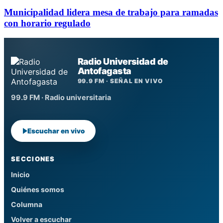
Municipalidad lidera mesa de trabajo para ramadas
con horario regulado
Radio Universidad de
Antofagasta
99.9 FM · SEÑAL EN VIVO
99.9 FM · Radio universitaria
Escuchar en vivo
SECCIONES
Inicio
Quiénes somos
Columna
Volver a escuchar