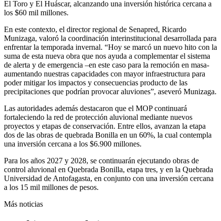
El Toro y El Huáscar, alcanzando una inversión histórica cercana a
los $60 mil millones.
En este contexto, el director regional de Senapred, Ricardo
Munizaga, valoró la coordinación interinstitucional desarrollada para
enfrentar la temporada invernal. “Hoy se marcó un nuevo hito con la
suma de esta nueva obra que nos ayuda a complementar el sistema
de alerta y de emergencia –en este caso para la remoción en masa-
aumentando nuestras capacidades con mayor infraestructura para
poder mitigar los impactos y consecuencias producto de las
precipitaciones que podrían provocar aluviones”, aseveró Munizaga.
Las autoridades además destacaron que el MOP continuará
fortaleciendo la red de protección aluvional mediante nuevos
proyectos y etapas de conservación. Entre ellos, avanzan la etapa
dos de las obras de quebrada Bonilla en un 60%, la cual contempla
una inversión cercana a los $6.900 millones.
Para los años 2027 y 2028, se continuarán ejecutando obras de
control aluvional en Quebrada Bonilla, etapa tres, y en la Quebrada
Universidad de Antofagasta, en conjunto con una inversión cercana
a los 15 mil millones de pesos.
Más noticias