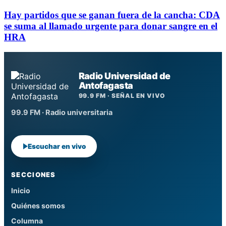
Hay partidos que se ganan fuera de la cancha: CDA
se suma al llamado urgente para donar sangre en el
HRA
Radio Universidad de
Antofagasta
99.9 FM · SEÑAL EN VIVO
99.9 FM · Radio universitaria
Escuchar en vivo
SECCIONES
Inicio
Quiénes somos
Columna