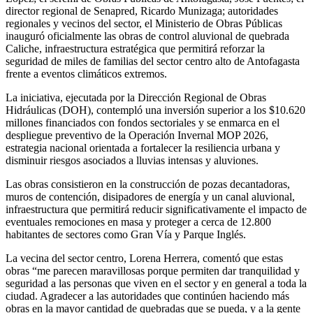
director regional de Senapred, Ricardo Munizaga; autoridades
regionales y vecinos del sector, el Ministerio de Obras Públicas
inauguró oficialmente las obras de control aluvional de quebrada
Caliche, infraestructura estratégica que permitirá reforzar la
seguridad de miles de familias del sector centro alto de Antofagasta
frente a eventos climáticos extremos.
La iniciativa, ejecutada por la Dirección Regional de Obras
Hidráulicas (DOH), contempló una inversión superior a los $10.620
millones financiados con fondos sectoriales y se enmarca en el
despliegue preventivo de la Operación Invernal MOP 2026,
estrategia nacional orientada a fortalecer la resiliencia urbana y
disminuir riesgos asociados a lluvias intensas y aluviones.
Las obras consistieron en la construcción de pozas decantadoras,
muros de contención, disipadores de energía y un canal aluvional,
infraestructura que permitirá reducir significativamente el impacto de
eventuales remociones en masa y proteger a cerca de 12.800
habitantes de sectores como Gran Vía y Parque Inglés.
La vecina del sector centro, Lorena Herrera, comentó que estas
obras “me parecen maravillosas porque permiten dar tranquilidad y
seguridad a las personas que viven en el sector y en general a toda la
ciudad. Agradecer a las autoridades que continúen haciendo más
obras en la mayor cantidad de quebradas que se pueda, y a la gente