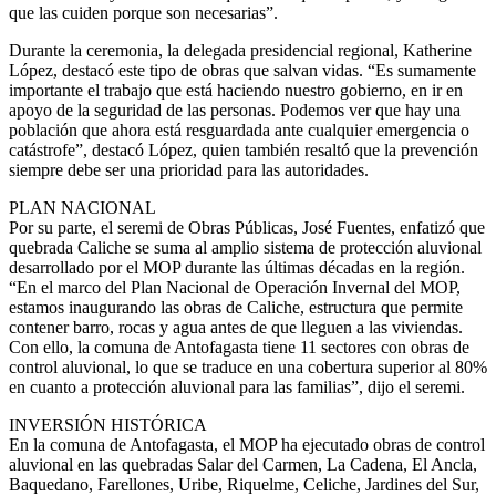
que las cuiden porque son necesarias”.
Durante la ceremonia, la delegada presidencial regional, Katherine
López, destacó este tipo de obras que salvan vidas. “Es sumamente
importante el trabajo que está haciendo nuestro gobierno, en ir en
apoyo de la seguridad de las personas. Podemos ver que hay una
población que ahora está resguardada ante cualquier emergencia o
catástrofe”, destacó López, quien también resaltó que la prevención
siempre debe ser una prioridad para las autoridades.
PLAN NACIONAL
Por su parte, el seremi de Obras Públicas, José Fuentes, enfatizó que
quebrada Caliche se suma al amplio sistema de protección aluvional
desarrollado por el MOP durante las últimas décadas en la región.
“En el marco del Plan Nacional de Operación Invernal del MOP,
estamos inaugurando las obras de Caliche, estructura que permite
contener barro, rocas y agua antes de que lleguen a las viviendas.
Con ello, la comuna de Antofagasta tiene 11 sectores con obras de
control aluvional, lo que se traduce en una cobertura superior al 80%
en cuanto a protección aluvional para las familias”, dijo el seremi.
INVERSIÓN HISTÓRICA
En la comuna de Antofagasta, el MOP ha ejecutado obras de control
aluvional en las quebradas Salar del Carmen, La Cadena, El Ancla,
Baquedano, Farellones, Uribe, Riquelme, Celiche, Jardines del Sur,