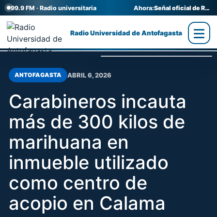
99.9 FM · Radio universitaria
Ahora:
Señal oficial de Radio UA
Radio Universidad de Antofagasta
ABRIL 6, 2026
ANTOFAGASTA
Carabineros incauta
más de 300 kilos de
marihuana en
inmueble utilizado
como centro de
acopio en Calama