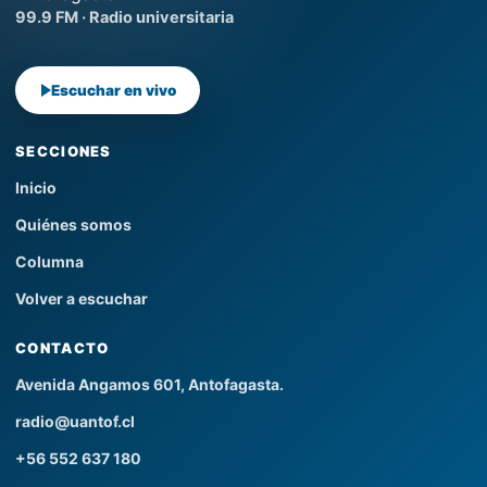
99.9 FM · Radio universitaria
Escuchar en vivo
SECCIONES
Inicio
Quiénes somos
Columna
Volver a escuchar
CONTACTO
Avenida Angamos 601, Antofagasta.
radio@uantof.cl
+56 552 637 180