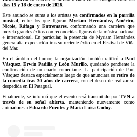
días
15 y 18 de enero de 2026
.
Este anuncio se suma a los artistas
ya confirmados en la parrilla
musical
, entre los que figuran
Myriam Hernández, Américo,
Nicole, Ráfaga y Entremares
, conformando una cartelera que
mezcla grandes éxitos con reconocidas figuras de la música nacional
e internacional. En particular, la presencia de Myriam Hernández
genera alta expectación tras su reciente éxito en el Festival de Viña
del Mar.
En el ámbito del humor, la organización también ratificó a
Paul
Vásquez, Erwin Padilla y León Murillo
, quedando pendiente la
confirmación de un cuarto comediante. La participación de Paul
Vásquez destaca especialmente luego de que anunciara su
retiro de
la comedia tras 30 años de carrera
, con el deseo de realizar su
despedida en El Patagual.
Finalmente, se informó que el evento será transmitido por
TVN a
través de su señal abierta
, manteniendo nuevamente como
animadores a
Eduardo Fuentes y María Luisa Godoy
.