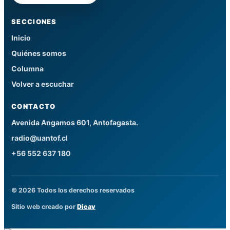
SECCIONES
Inicio
Quiénes somos
Columna
Volver a escuchar
CONTACTO
Avenida Angamos 601, Antofagasta.
radio@uantof.cl
+56 552 637 180
© 2026 Todos los derechos reservados
Sitio web creado por
Dicav