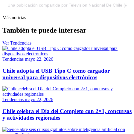
Una publicación compartida por Television Nacional De Chile (@tv
Más noticias
También te puede interesar
Ver Tendencias
Tendencias
mayo 22, 2026
Chile adopta el USB Tipo C como cargador
universal para dispositivos electrónicos
Tendencias
mayo 22, 2026
Chile celebra el Día del Completo con 2×1, concursos
y actividades regionales