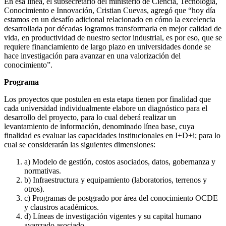
En esa línea, el subsecretario del ministerio de Ciencia, Tecnología,
Conocimiento e Innovación, Cristian Cuevas, agregó que “hoy día
estamos en un desafío adicional relacionado en cómo la excelencia
desarrollada por décadas logramos transformarla en mejor calidad de
vida, en productividad de nuestro sector industrial, es por eso, que se
requiere financiamiento de largo plazo en universidades donde se
hace investigación para avanzar en una valorización del
conocimiento”.
Programa
Los proyectos que postulen en esta etapa tienen por finalidad que
cada universidad individualmente elabore un diagnóstico para el
desarrollo del proyecto, para lo cual deberá realizar un
levantamiento de información, denominado línea base, cuya
finalidad es evaluar las capacidades institucionales en I+D+i; para lo
cual se considerarán las siguientes dimensiones:
a) Modelo de gestión, costos asociados, datos, gobernanza y
normativas.
b) Infraestructura y equipamiento (laboratorios, terrenos y
otros).
c) Programas de postgrado por área del conocimiento OCDE
y claustros académicos.
d) Líneas de investigación vigentes y su capital humano
avanzado asociado.