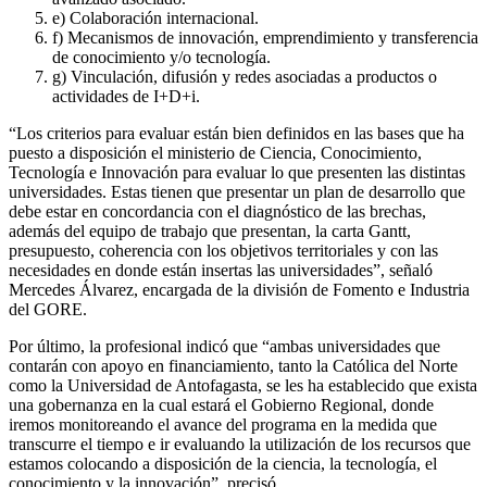
e) Colaboración internacional.
f) Mecanismos de innovación, emprendimiento y transferencia
de conocimiento y/o tecnología.
g) Vinculación, difusión y redes asociadas a productos o
actividades de I+D+i.
“Los criterios para evaluar están bien definidos en las bases que ha
puesto a disposición el ministerio de Ciencia, Conocimiento,
Tecnología e Innovación para evaluar lo que presenten las distintas
universidades. Estas tienen que presentar un plan de desarrollo que
debe estar en concordancia con el diagnóstico de las brechas,
además del equipo de trabajo que presentan, la carta Gantt,
presupuesto, coherencia con los objetivos territoriales y con las
necesidades en donde están insertas las universidades”, señaló
Mercedes Álvarez, encargada de la división de Fomento e Industria
del GORE.
Por último, la profesional indicó que “ambas universidades que
contarán con apoyo en financiamiento, tanto la Católica del Norte
como la Universidad de Antofagasta, se les ha establecido que exista
una gobernanza en la cual estará el Gobierno Regional, donde
iremos monitoreando el avance del programa en la medida que
transcurre el tiempo e ir evaluando la utilización de los recursos que
estamos colocando a disposición de la ciencia, la tecnología, el
conocimiento y la innovación”, precisó.