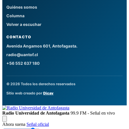
Quiénes somos
Columna
Volver a escuchar
CONTACTO
Avenida Angamos 601, Antofagasta.
radio@uantof.cl
+56 552 637 180
© 2026 Todos los derechos reservados
Sitio web creado por
Dicav
Radio Universidad de Antofagasta
99.9 FM - Señal en vivo
Ahora suena
Señal oficial