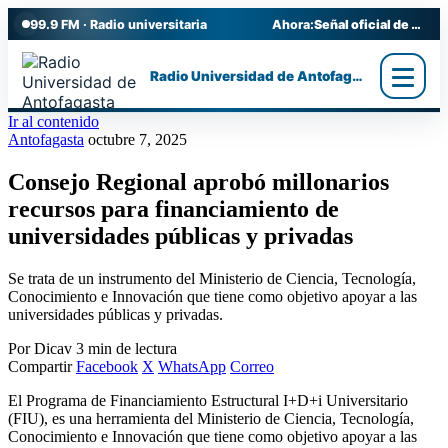
99.9 FM · Radio universitaria
Ahora:
Señal oficial de Radio UA
Radio Universidad de Antofagasta
Ir al contenido
Antofagasta
octubre 7, 2025
Consejo Regional aprobó millonarios
recursos para financiamiento de
universidades públicas y privadas
Se trata de un instrumento del Ministerio de Ciencia, Tecnología,
Conocimiento e Innovación que tiene como objetivo apoyar a las
universidades públicas y privadas.
Por Dicav
3 min de lectura
Compartir
Facebook
X
WhatsApp
Correo
El Programa de Financiamiento Estructural I+D+i Universitario
(FIU), es una herramienta del Ministerio de Ciencia, Tecnología,
Conocimiento e Innovación que tiene como objetivo apoyar a las