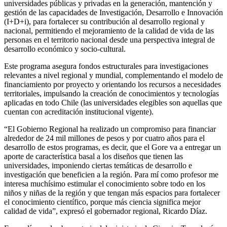
universidades públicas y privadas en la generación, mantención y
gestión de las capacidades de Investigación, Desarrollo e Innovación
(I+D+i), para fortalecer su contribución al desarrollo regional y
nacional, permitiendo el mejoramiento de la calidad de vida de las
personas en el territorio nacional desde una perspectiva integral de
desarrollo económico y socio-cultural.
Este programa asegura fondos estructurales para investigaciones
relevantes a nivel regional y mundial, complementando el modelo de
financiamiento por proyecto y orientando los recursos a necesidades
territoriales, impulsando la creación de conocimientos y tecnologías
aplicadas en todo Chile (las universidades elegibles son aquellas que
cuentan con acreditación institucional vigente).
“El Gobierno Regional ha realizado un compromiso para financiar
alrededor de 24 mil millones de pesos y por cuatro años para el
desarrollo de estos programas, es decir, que el Gore va a entregar un
aporte de característica basal a los diseños que tienen las
universidades, imponiendo ciertas temáticas de desarrollo e
investigación que beneficien a la región. Para mí como profesor me
interesa muchísimo estimular el conocimiento sobre todo en los
niños y niñas de la región y que tengan más espacios para fortalecer
el conocimiento científico, porque más ciencia significa mejor
calidad de vida”, expresó el gobernador regional, Ricardo Díaz.