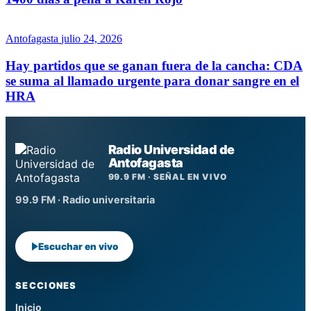
Antofagasta
julio 24, 2026
Hay partidos que se ganan fuera de la cancha: CDA
se suma al llamado urgente para donar sangre en el
HRA
Radio Universidad de
Antofagasta
99.9 FM · SEÑAL EN VIVO
99.9 FM · Radio universitaria
Escuchar en vivo
SECCIONES
Inicio