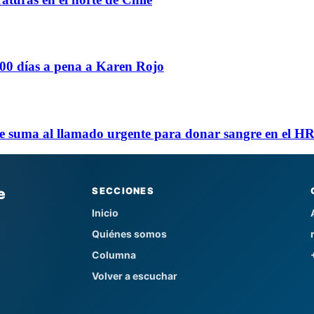
400 días a pena a Karen Rojo
se suma al llamado urgente para donar sangre en el H
e
SECCIONES
Inicio
Quiénes somos
Columna
Volver a escuchar