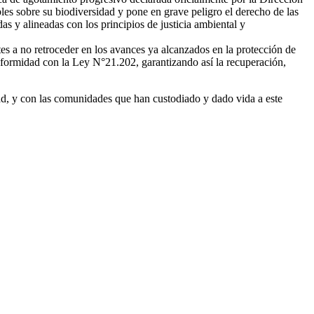
es sobre su biodiversidad y pone en grave peligro el derecho de las
as y alineadas con los principios de justicia ambiental y
es a no retroceder en los avances ya alcanzados en la protección de
nformidad con la Ley N°21.202, garantizando así la recuperación,
dad, y con las comunidades que han custodiado y dado vida a este