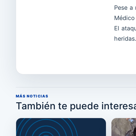
Pese a 
Médico 
El ataq
heridas
MÁS NOTICIAS
También te puede interes