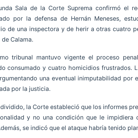
unda Sala de la Corte Suprema confirmó el r
tado por la defensa de Hernán Meneses, estu
io de una inspectora y de herir a otras cuatro p
 de Calama.
mo tribunal mantuvo vigente el proceso penal
ado consumado y cuatro homicidios frustrados. 
rgumentando una eventual inimputabilidad por e
da por la justicia.
o dividido, la Corte estableció que los informes p
onalidad y no una condición que le impidiera 
demás, se indicó que el ataque habría tenido plan