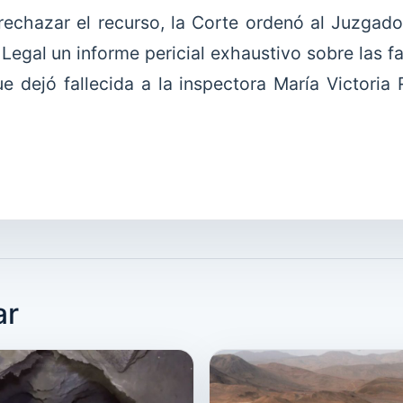
rechazar el recurso, la Corte ordenó al Juzgado 
Legal un informe pericial exhaustivo sobre las f
ue dejó fallecida a la inspectora María Victoria
.
ar