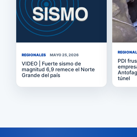
REGIONA
REGIONALES
MAYO 25, 2026
PDI frus
VIDEO | Fuerte sismo de
empresa
magnitud 6,9 remece el Norte
Antofag
Grande del país
túnel