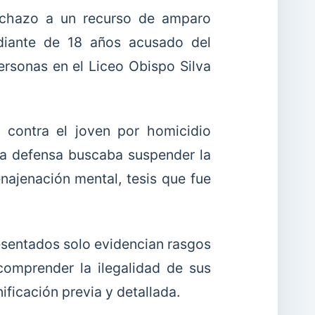
echazo a un recurso de amparo
diante de 18 años acusado del
ersonas en el Liceo Obispo Silva
 contra el joven por homicidio
La defensa buscaba suspender la
najenación mental, tesis que fue
resentados solo evidencian rasgos
comprender la ilegalidad de sus
ificación previa y detallada.