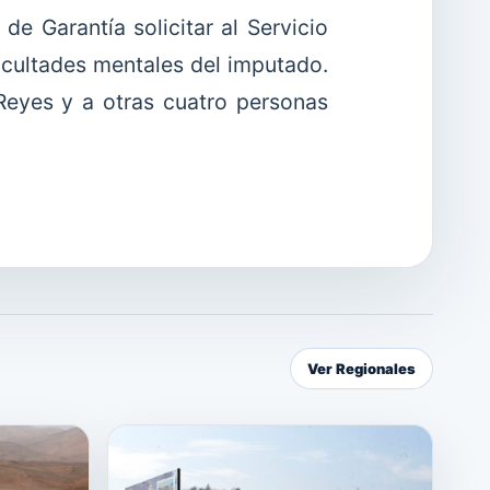
de Garantía solicitar al Servicio
acultades mentales del imputado.
 Reyes y a otras cuatro personas
Ver Regionales