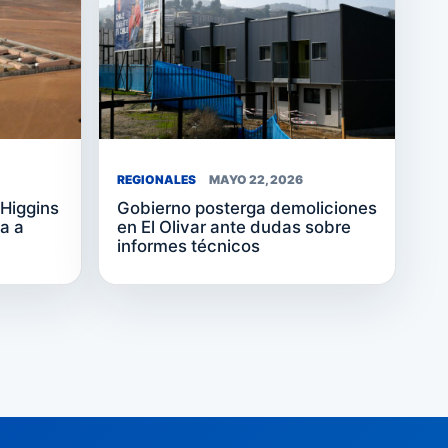
REGIONALES
MAYO 22, 2026
’Higgins
Gobierno posterga demoliciones
a a
en El Olivar ante dudas sobre
informes técnicos