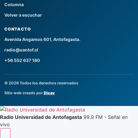
Columna
Volver a escuchar
CONTACTO
Avenida Angamos 601, Antofagasta.
radio@uantof.cl
+56 552 637 180
© 2026 Todos los derechos reservados
Sitio web creado por
Dicav
Radio Universidad de Antofagasta
99.9 FM - Señal en
vivo