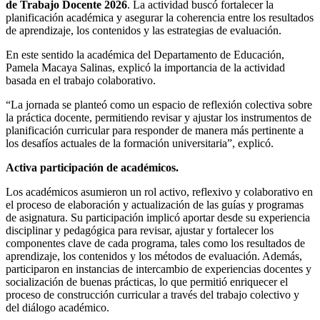
de Trabajo Docente 2026
. La actividad buscó fortalecer la
planificación académica y asegurar la coherencia entre los resultados
de aprendizaje, los contenidos y las estrategias de evaluación.
En este sentido la académica del Departamento de Educación,
Pamela Macaya Salinas, explicó la importancia de la actividad
basada en el trabajo colaborativo.
“La jornada se planteó como un espacio de reflexión colectiva sobre
la práctica docente, permitiendo revisar y ajustar los instrumentos de
planificación curricular para responder de manera más pertinente a
los desafíos actuales de la formación universitaria”, explicó.
Activa participación de académicos.
Los académicos asumieron un rol activo, reflexivo y colaborativo en
el proceso de elaboración y actualización de las guías y programas
de asignatura. Su participación implicó aportar desde su experiencia
disciplinar y pedagógica para revisar, ajustar y fortalecer los
componentes clave de cada programa, tales como los resultados de
aprendizaje, los contenidos y los métodos de evaluación. Además,
participaron en instancias de intercambio de experiencias docentes y
socialización de buenas prácticas, lo que permitió enriquecer el
proceso de construcción curricular a través del trabajo colectivo y
del diálogo académico.