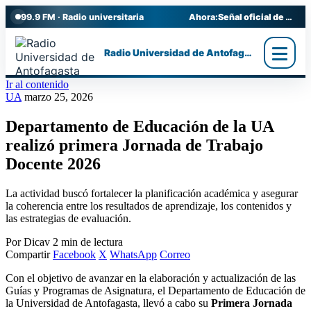
99.9 FM · Radio universitaria
Ahora:
Señal oficial de Radio UA
Radio Universidad de Antofagasta
Ir al contenido
UA
marzo 25, 2026
Departamento de Educación de la UA
realizó primera Jornada de Trabajo
Docente 2026
La actividad buscó fortalecer la planificación académica y asegurar
la coherencia entre los resultados de aprendizaje, los contenidos y
las estrategias de evaluación.
Por Dicav
2 min de lectura
Compartir
Facebook
X
WhatsApp
Correo
Con el objetivo de avanzar en la elaboración y actualización de las
Guías y Programas de Asignatura, el Departamento de Educación de
la Universidad de Antofagasta, llevó a cabo su
Primera Jornada