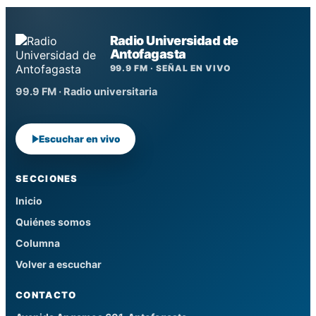
Radio Universidad de
Antofagasta
99.9 FM · SEÑAL EN VIVO
99.9 FM · Radio universitaria
Escuchar en vivo
SECCIONES
Inicio
Quiénes somos
Columna
Volver a escuchar
CONTACTO