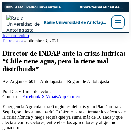
99.9 FM · Radio universitaria
Ahora:
Señal oficial de Radio UA
Radio Universidad de Antofagasta
Ir al contenido
Entrevistas
septiembre 3, 2021
Director de INDAP ante la crisis hídrica:
“Chile tiene agua, pero la tiene mal
distribuida”
Av. Angamos 601 – Antofagasta – Región de Antofagasta
Por Dicav
1 min de lectura
Compartir
Facebook
X
WhatsApp
Correo
Emergencia Agrícola para 6 regiones del país y un Plan Contra la
Sequía, son los anuncios del Gobierno para enfrentar los efectos de
la crisis hídrica y mega sequía que ya suma más de 10 años y que
afecta a varios sectores, entre ellos los agricultores y al gremio
ganadero.