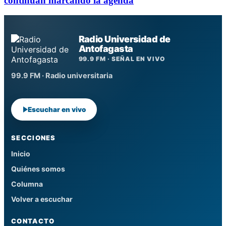
continúan marcando la agenda
Radio Universidad de
Antofagasta
99.9 FM · SEÑAL EN VIVO
99.9 FM · Radio universitaria
Escuchar en vivo
SECCIONES
Inicio
Quiénes somos
Columna
Volver a escuchar
CONTACTO