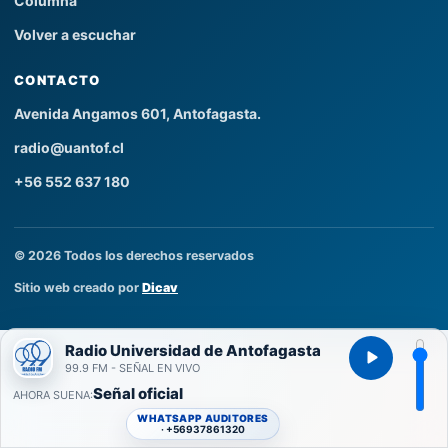
Columna
Volver a escuchar
CONTACTO
Avenida Angamos 601, Antofagasta.
radio@uantof.cl
+56 552 637 180
© 2026 Todos los derechos reservados
Sitio web creado por
Dicav
Radio Universidad de Antofagasta
99.9 FM - SEÑAL EN VIVO
Señal oficial
AHORA SUENA
WHATSAPP AUDITORES
+56937861320