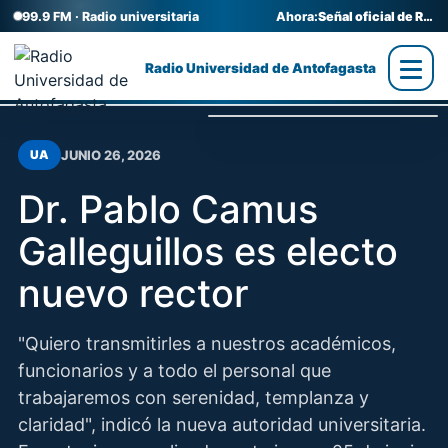
99.9 FM · Radio universitaria
Ahora:
Señal oficial de Radio UA
Radio Universidad de Antofagasta
JUNIO 26, 2026
UA
Dr. Pablo Camus
Galleguillos es electo
nuevo rector
"Quiero transmitirles a nuestros académicos,
funcionarios y a todo el personal que
trabajaremos con serenidad, templanza y
claridad", indicó la nueva autoridad universitaria.