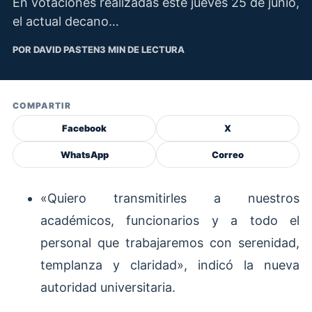
En votaciones realizadas este jueves 25 de junio,
el actual decano…
POR DAVID PASTEN
3 MIN DE LECTURA
COMPARTIR
Facebook
X
WhatsApp
Correo
«Quiero transmitirles a nuestros
académicos, funcionarios y a todo el
personal que trabajaremos con serenidad,
templanza y claridad», indicó la nueva
autoridad universitaria.