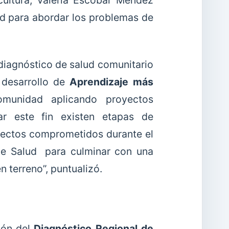
icultura, Valeria Escobar Méndez
ud para abordar los problemas de
diagnóstico de salud comunitario
 desarrollo de
Aprendizaje más
omunidad aplicando proyectos
ar este fin existen etapas de
oyectos comprometidos durante el
de Salud para culminar con una
 terreno”, puntualizó.
ión del
Diagnóstico Regional de