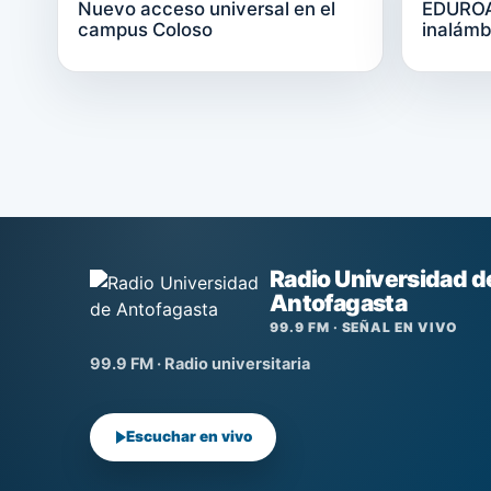
Nuevo acceso universal en el
EDUROAM
campus Coloso
inalámb
Radio Universidad d
Antofagasta
99.9 FM · SEÑAL EN VIVO
99.9 FM · Radio universitaria
Escuchar en vivo