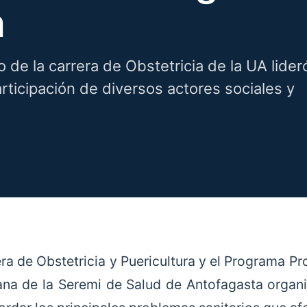
a
 de la carrera de Obstetricia de la UA lider
participación de diversos actores sociales y
era de Obstetricia y Puericultura y el Programa P
na de la Seremi de Salud de Antofagasta organ