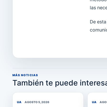
las nec
De esta
comunid
MÁS NOTICIAS
También te puede interes
UA
AGOSTO 5, 2026
UA
AGOS