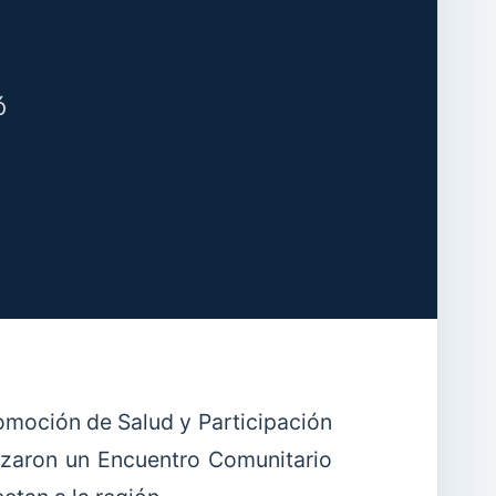
ó
romoción de Salud y Participación
izaron un Encuentro Comunitario