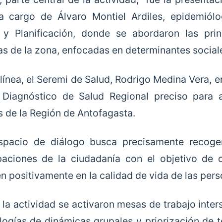
 a cargo de Álvaro Montiel Ardiles, epidemió
 y Planificación, donde se abordaron las pri
ias de la zona, enfocadas en determinantes social
 línea, el Seremi de Salud, Rodrigo Medina Vera, e
Diagnóstico de Salud Regional preciso para 
s de la Región de Antofagasta.
spacio de diálogo busca precisamente recoger
aciones de la ciudadanía con el objetivo
de o
n positivamente en la calidad de vida de las perso
 la actividad se activaron mesas de trabajo inte
ogías de dinámicas grupales y priorización de te