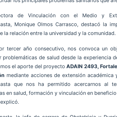
rdar los principales problemas sanitarios que afe
ectora de Vinculación con el Medio y Ext
asta,
Monique Olmos Carrasco, destacó la impo
e la relación entre la universidad y la comunidad.
or tercer año consecutivo, nos convoca un obje
ar problemáticas de salud desde la experiencia
mos el aporte del proyecto
ADAIN 2493, Fortalec
ón
mediante acciones de extensión académica y 
asta que nos ha permitido acercarnos al terr
as en salud, formación y vinculación en benefici
 explicó.