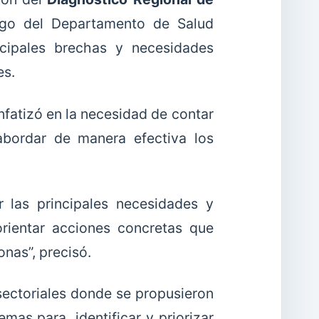
logo del Departamento de Salud
ncipales brechas y necesidades
es.
nfatizó en la necesidad de contar
abordar de manera efectiva los
 las principales necesidades y
rientar acciones concretas que
nas”, precisó.
rsectoriales donde se propusieron
mas para identificar y priorizar