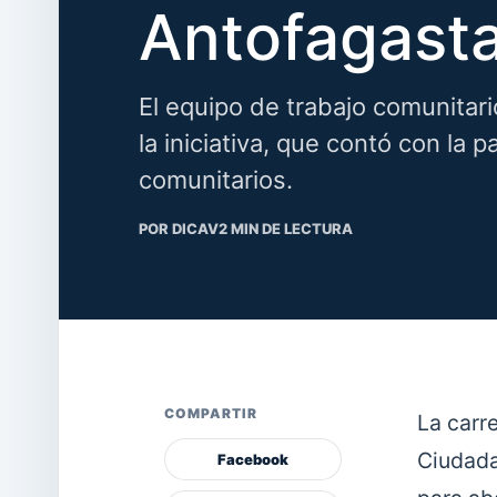
Antofagast
El equipo de trabajo comunitario
la iniciativa, que contó con la 
comunitarios.
POR DICAV
2 MIN DE LECTURA
COMPARTIR
La carr
Ciudada
Facebook