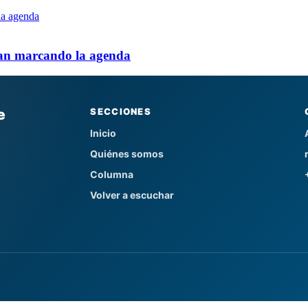
an marcando la agenda
e
SECCIONES
Inicio
Quiénes somos
Columna
Volver a escuchar