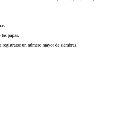
pas.
 las papas.
a registrarse un número mayor de siembras.