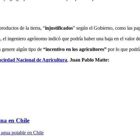
roductos de la tierra, “
injustificados
” según el Gobierno, como las pa
, e
l ingeniero agrónomo indicó que podría haber una baja en el valor de
za genere algún tipo de
“incentivo en los agricultores”
por lo que podrí
ociedad Nacional de Agricultura
,
Juan Pablo Matte:
ina en Chile