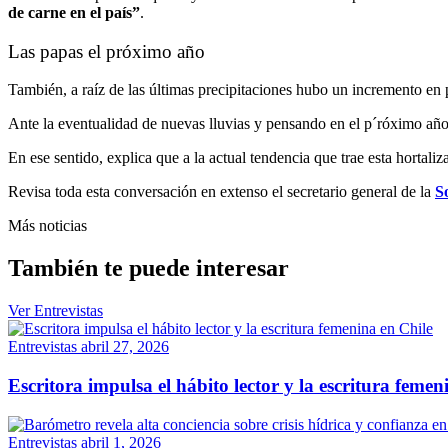
de carne en el país”
.
Las papas el próximo año
También, a raíz de las últimas precipitaciones hubo un incremento en p
Ante la eventualidad de nuevas lluvias y pensando en el p´róximo año
En ese sentido, explica que a la actual tendencia que trae esta hortali
Revisa toda esta conversación en extenso el secretario general de la
S
Más noticias
También te puede interesar
Ver Entrevistas
Entrevistas
abril 27, 2026
Escritora impulsa el hábito lector y la escritura femen
Entrevistas
abril 1, 2026