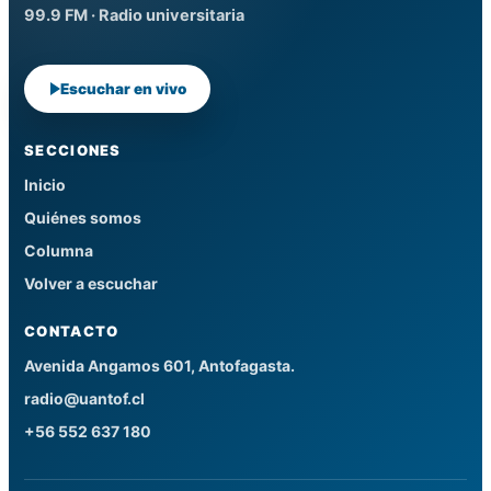
99.9 FM · Radio universitaria
Escuchar en vivo
SECCIONES
Inicio
Quiénes somos
Columna
Volver a escuchar
CONTACTO
Avenida Angamos 601, Antofagasta.
radio@uantof.cl
+56 552 637 180