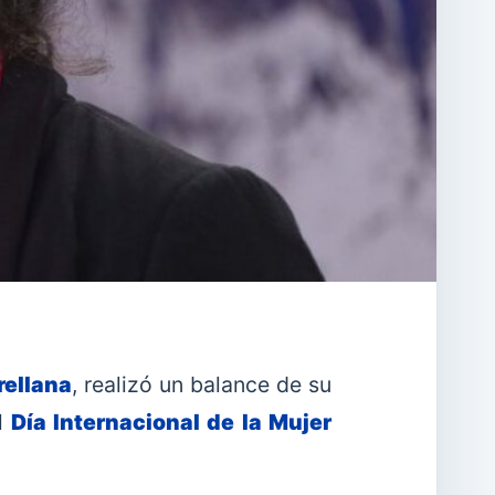
rellana
, realizó un balance de su
el
Día Internacional de la Mujer