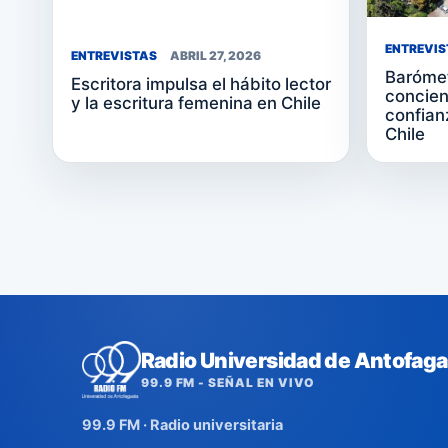
ENTREVIS
ENTREVISTAS
ABRIL 27, 2026
Barómet
Escritora impulsa el hábito lector
concienc
y la escritura femenina en Chile
confian
Chile
Radio Universidad de Antofaga
99.9 FM - SEÑAL EN VIVO
99.9 FM · Radio universitaria