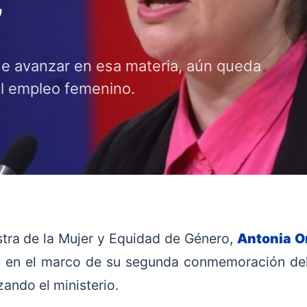
”
e avanzar en esa materia, aún queda
el empleo femenino.
stra de la Mujer y Equidad de Género,
Antonia O
, en el marco de su segunda conmemoración d
ando el ministerio.