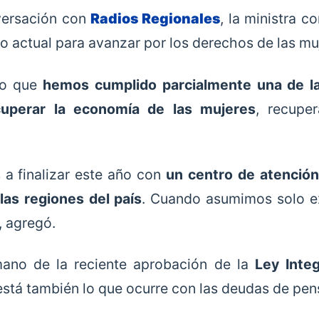
versación con
Radios Regionales
, la ministra c
o actual para avanzar por los derechos de las mu
eo que
hemos cumplido parcialmente una de l
cuperar la economía de las mujeres
, recupe
.
a finalizar este año con
un centro de atenció
las regiones del país
. Cuando asumimos solo ex
, agregó.
ano de la reciente aprobación de la
Ley Integ
 está también lo que ocurre con las deudas de pen