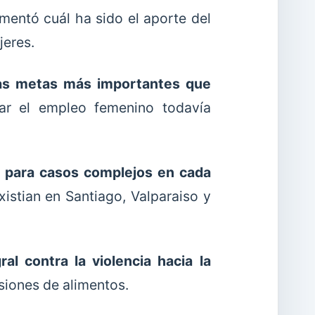
omentó cuál ha sido el aporte del
jeres.
as metas más importantes que
rar el empleo femenino todavía
n para casos complejos en cada
istian en Santiago, Valparaiso y
ral contra la violencia hacia la
siones de alimentos.