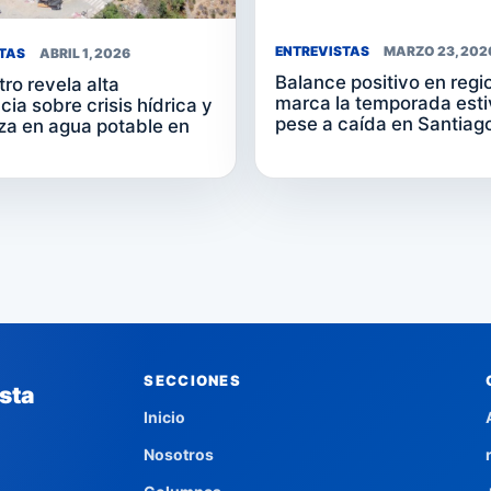
ENTREVISTAS
MARZO 23, 202
TAS
ABRIL 1, 2026
Balance positivo en regi
ro revela alta
marca la temporada esti
ia sobre crisis hídrica y
pese a caída en Santiag
za en agua potable en
SECCIONES
sta
Inicio
Nosotros