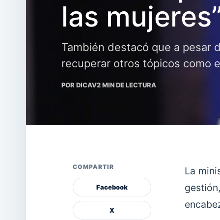
las mujeres
También destacó que a pesar d
recuperar otros tópicos como 
POR DICAV
2 MIN DE LECTURA
COMPARTIR
La mini
gestión
Facebook
encabez
X