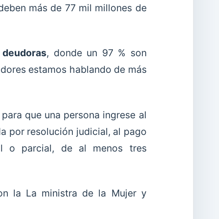
deben más de 77 mil millones de
 deudoras
, donde un 97 % son
deudores estamos hablando de más
 para que una persona ingrese al
a por resolución judicial, al pago
l o parcial, de al menos tres
n la La ministra de la Mujer y