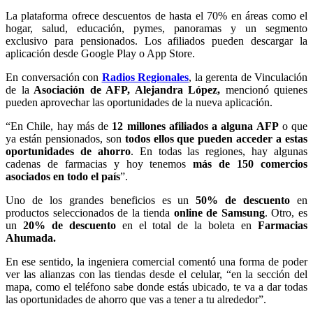
La plataforma ofrece descuentos de hasta el 70% en áreas como el
hogar, salud, educación, pymes, panoramas y un segmento
exclusivo para pensionados. Los afiliados pueden descargar la
aplicación desde Google Play o App Store.
En conversación con
Radios Regionales
, la gerenta de Vinculación
de la
Asociación de AFP, Alejandra López,
mencionó quienes
pueden aprovechar las oportunidades de la nueva aplicación.
“En Chile, hay más de
12 millones afiliados a alguna AFP
o que
ya están pensionados, son
todos ellos que pueden acceder a estas
oportunidades de ahorro
. En todas las regiones, hay algunas
cadenas de farmacias y hoy tenemos
más de 150 comercios
asociados en todo el país
”.
Uno de los grandes beneficios es un
50% de descuento
en
productos seleccionados de la tienda
online de Samsung
. Otro, es
un
20% de descuento
en el total de la boleta en
Farmacias
Ahumada.
En ese sentido, la ingeniera comercial comentó una forma de poder
ver las alianzas con las tiendas desde el celular, “en la sección del
mapa, como el teléfono sabe donde estás ubicado, te va a dar todas
las oportunidades de ahorro que vas a tener a tu alrededor”.