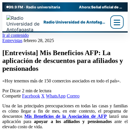
99.9 FM · Radio universitaria
Ahora:
Señal oficial de Radio UA
Radio Universidad de Antofagasta
Ir al contenido
Entrevistas
febrero 28, 2025
[Entrevista] Mis Beneficios AFP: La
aplicación de descuentos para afiliados y
pensionados
«Hoy tenemos más de 150 comercios asociados en todo el país».
Por Dicav
2 min de lectura
Compartir
Facebook
X
WhatsApp
Correo
Una de las principales preocupaciones en todas las casas y familias
es cómo llegar a fin de mes, en este contexto, el programa de
descuentos
Mis Beneficios de la Asociación de AFP
lanzó una
aplicación para
apoyar a los afiliados y pensionados
ante el
elevado costo de vida.