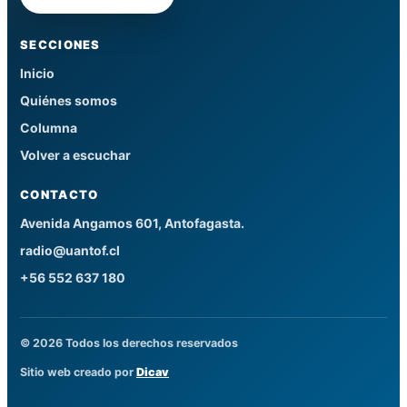
SECCIONES
Inicio
Quiénes somos
Columna
Volver a escuchar
CONTACTO
Avenida Angamos 601, Antofagasta.
radio@uantof.cl
+56 552 637 180
© 2026 Todos los derechos reservados
Sitio web creado por
Dicav