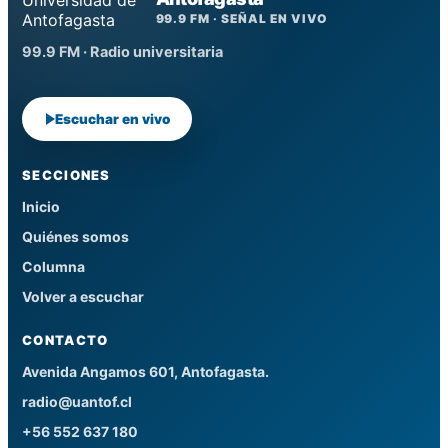
99.9 FM · SEÑAL EN VIVO
99.9 FM · Radio universitaria
Escuchar en vivo
SECCIONES
Inicio
Quiénes somos
Columna
Volver a escuchar
CONTACTO
Avenida Angamos 601, Antofagasta.
radio@uantof.cl
+56 552 637 180