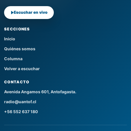
Escuchar en vivo
SECCIONES
Inicio
Quiénes somos
Columna
Volver a escuchar
CONTACTO
Avenida Angamos 601, Antofagasta.
radio@uantof.cl
+56 552 637 180