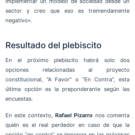
implementar un modelo de sociedad desde un
sector y creo que eso es tremendamente
negativo».
Resultado del plebiscito
En el próximo plebiscito habrá solo dos
opciones relacionadas al proyecto
constitucional, “A Favor” o “En Contra”, esta
última opción es la preponderante según las
encuestas.
En este contexto,
Rafael Pizarro
nos comenta
quién es el real perdedor en caso de que la
opción “en contra” se imponga en las próximas