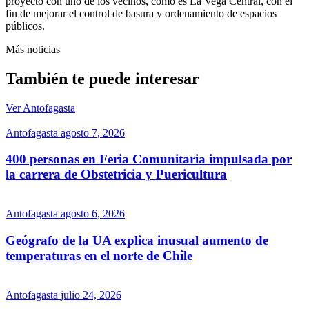
proyecto con uno de los vecinos, como es La Vega Central, con el
fin de mejorar el control de basura y ordenamiento de espacios
públicos.
Más noticias
También te puede interesar
Ver Antofagasta
Antofagasta
agosto 7, 2026
400 personas en Feria Comunitaria impulsada por
la carrera de Obstetricia y Puericultura
Antofagasta
agosto 6, 2026
Geógrafo de la UA explica inusual aumento de
temperaturas en el norte de Chile
Antofagasta
julio 24, 2026