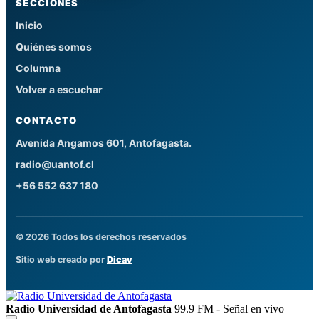
SECCIONES
Inicio
Quiénes somos
Columna
Volver a escuchar
CONTACTO
Avenida Angamos 601, Antofagasta.
radio@uantof.cl
+56 552 637 180
© 2026 Todos los derechos reservados
Sitio web creado por
Dicav
Radio Universidad de Antofagasta
99.9 FM - Señal en vivo