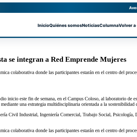
Ave
Inicio
Quiénes somos
Noticias
Columna
Volver a
asta se integran a Red Emprende Mujeres
ca colaborativa donde las participantes estarán en el centro del proce
 inicio este fin de semana, en el Campus Coloso, al laboratorio de es
ediante una estrategia multidisciplinaria orientada a la sostenibilidad 
niería Civil Industrial, Ingeniería Comercial, Trabajo Social, Psicolog
a colaborativa donde las participantes estarán en el centro del proces