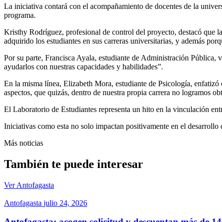
La iniciativa contará con el acompañamiento de docentes de la universid
programa.
Kristhy Rodríguez, profesional de control del proyecto, destacó que 
adquirido los estudiantes en sus carreras universitarias, y además por
Por su parte, Francisca Ayala, estudiante de Administración Pública, 
ayudarlos con nuestras capacidades y habilidades”.
En la misma línea, Elizabeth Mora, estudiante de Psicología, enfatizó e
aspectos, que quizás, dentro de nuestra propia carrera no logramos ob
El Laboratorio de Estudiantes representa un hito en la vinculación en
Iniciativas como esta no solo impactan positivamente en el desarrollo
Más noticias
También te puede interesar
Ver Antofagasta
Antofagasta
julio 24, 2026
Antofagasta: acogen solicitud y descuentan más de 1