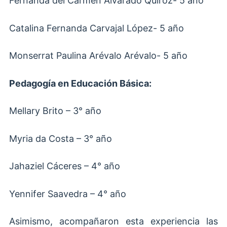
Fernanda del Carmen Alvarado Quiroz- 5 año
Catalina Fernanda Carvajal López- 5 año
Monserrat Paulina Arévalo Arévalo- 5 año
Pedagogía en Educación Básica:
Mellary Brito – 3° año
Myria da Costa – 3° año
Jahaziel Cáceres – 4° año
Yennifer Saavedra – 4° año
Asimismo, acompañaron esta experiencia las