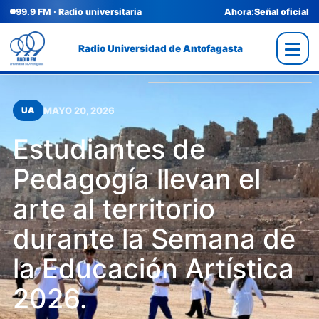
99.9 FM · Radio universitaria
Ahora:
Señal oficial
Radio Universidad de Antofagasta
MAYO 20, 2026
UA
Estudiantes de
Pedagogía llevan el
arte al territorio
durante la Semana de
la Educación Artística
2026.