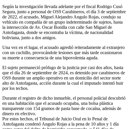
Según la investigación llevada adelante por el fiscal Rodrigo Cusó
Segura, junto a personal de OS9 Carabineros, el día 3 de septiembre
de 2022, el acusado, Miguel Alejandro Angulo Rojas, condujo su
vehículo en compañía de un grupo indeterminado de sujetos, hasta
la intersección de Av. Oscar Bonilla con calle San Miguel de
Antofagasta, donde se encontraba la víctima, de nacionalidad
boliviana, junto a dos amigos.
Una vez en el lugar, el acusado agredió reiteradamente al extranjero
con un cuchillo, provocándole lesiones que más tarde ocasionaron
su muerte a consecuencia de una hipovolemia aguda.
El sujeto permaneció prófugo de la justicia por casi dos años, hasta
que el día 26 de septiembre de 2024, es detenido por carabineros de
OS9 durante un amplio operativo en un domicilio del sector norte
alto de Antofagasta, acción durante la cual el imputado intentó huir
por los techos.
Durante el registro de dicho inmueble, el personal policial descubrió
en una habitación que el acusado ocupaba, una bolsa plástica
transparente con 154 gramos de pasta base de cocaína, además de
dinero en efectivo.
Por estos hechos, el Tribunal de Juicio Oral en lo Penal de
Antofagasta condenó Angulo Rojas a la pena de 10 años y 1 día