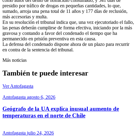
como autor del delito de homicidio consumado, y 541 días de
presidio por tráfico de drogas en pequeñas cantidades, lo que,
sumado, arroja una pena total de 11 años y 177 días de reclusión,
más accesorias y multa.
En su resolución el tribunal indica que, una vez ejecutoriado el fallo,
las penas deberán cumplirse de forma efectiva, iniciando por la más
gravosa y contando a favor del condenado el tiempo que ha
permanecido en prisión preventiva en esta causa.
La defensa del condenado dispone ahora de un plazo para recurrir
en contra de la sentencia del tribunal.
Más noticias
También te puede interesar
Ver Antofagasta
Antofagasta
agosto 6, 2026
Geógrafo de la UA explica inusual aumento de
temperaturas en el norte de Chile
Antofagasta
julio 24, 2026