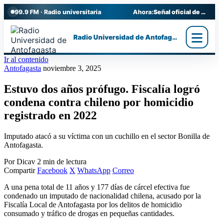
99.9 FM · Radio universitaria
Ahora:
Señal oficial de Radio UA
Radio Universidad de Antofagasta
Ir al contenido
Antofagasta
noviembre 3, 2025
Estuvo dos años prófugo. Fiscalía logró
condena contra chileno por homicidio
registrado en 2022
Imputado atacó a su víctima con un cuchillo en el sector Bonilla de
Antofagasta.
Por Dicav
2 min de lectura
Compartir
Facebook
X
WhatsApp
Correo
A una pena total de 11 años y 177 días de cárcel efectiva fue
condenado un imputado de nacionalidad chilena, acusado por la
Fiscalía Local de Antofagasta por los delitos de homicidio
consumado y tráfico de drogas en pequeñas cantidades.