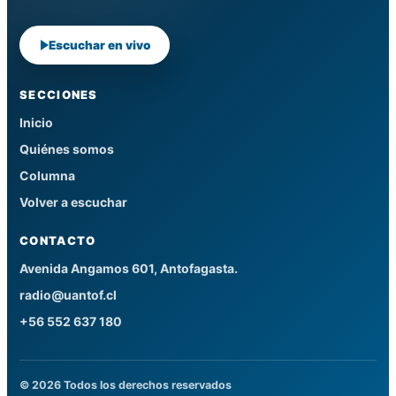
Escuchar en vivo
SECCIONES
Inicio
Quiénes somos
Columna
Volver a escuchar
CONTACTO
Avenida Angamos 601, Antofagasta.
radio@uantof.cl
+56 552 637 180
© 2026 Todos los derechos reservados