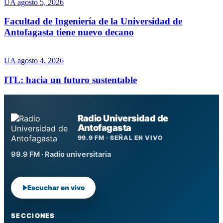
UA
agosto 5, 2026
Facultad de Ingeniería de la Universidad de
Antofagasta tiene nuevo decano
UA
agosto 4, 2026
ITL: hacia un futuro sustentable
Radio Universidad de
Antofagasta
99.9 FM · SEÑAL EN VIVO
99.9 FM · Radio universitaria
Escuchar en vivo
SECCIONES