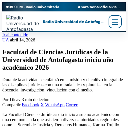
99.9 FM · Radio universitaria
Ahora:
Señal oficial de Radio UA
Radio Universidad de Antofagasta
Ir al contenido
UA
abril 14, 2026
Facultad de Ciencias Jurídicas de la
Universidad de Antofagasta inicia año
académico 2026
Durante la actividad se enfatizó en la misión y el cultivo integral de
las disciplinas jurídicas con una mirada laica y pluralista en la
docencia, investigación, vinculación con el medio.
Por Dicav
3 min de lectura
Compartir
Facebook
X
WhatsApp
Correo
La Facultad Ciencias Jurídicas dio inicio a su año académico con
una ceremonia a la que asistieron diversas autoridades regionales
como la Seremi de Justicia y Derechos Humanos, Karina Trujillo