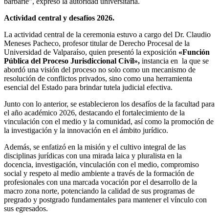
barbarie”, expresó la autoridad universitaria.
Actividad central y desafíos 2026.
La actividad central de la ceremonia estuvo a cargo del Dr. Claudio
Meneses Pacheco, profesor titular de Derecho Procesal de la
Universidad de Valparaíso, quien presentó la exposición
«Función
Pública del Proceso Jurisdiccional Civil»,
instancia en la que se
abordó una visión del proceso no solo como un mecanismo de
resolución de conflictos privados, sino como una herramienta
esencial del Estado para brindar tutela judicial efectiva.
Junto con lo anterior, se establecieron los desafíos de la facultad para
el año académico 2026, destacando el fortalecimiento de la
vinculación con el medio y la comunidad, así como la promoción de
la investigación y la innovación en el ámbito jurídico.
Además, se enfatizó en la misión y el cultivo integral de las
disciplinas jurídicas con una mirada laica y pluralista en la
docencia,
investigación, vinculación con el medio, compromiso
social y respeto al medio ambiente a través de la formación de
profesionales con una marcada vocación por el desarrollo de la
macro zona norte, potenciando la calidad de sus programas de
pregrado y postgrado fundamentales para mantener el vínculo con
sus egresados.