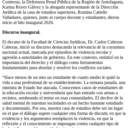
Contreras, la Defensora Penal Pública de la Región de Antofagasta,
Karina Reyes Gálvez y la abogada representante de la Dirección
Jurídica de la casa de estudios superiores, Romina Cabello
Valladares, quienes, junto al cuerpo docente y estudiantes; dieron
inicio al hito inaugural 2026.
Discurso inaugural.
El decano de la Facultad de Ciencias Jurídicas, Dr. Carlos Cabezas
Cabezas, inició su discurso destacando la relevancia de la coyuntura
nacional actual, marcada por episodios de violencia escolar y
agresión a autoridades de gobierno. En este contexto, enfatizó en la
importancia del derecho y el diálogo como herramientas
fundamentales para abordar y resolver los conflictos sociales.
“Hace menos de un mes un estudiante de cuarto medio le quitó la
vida a una profesional de su establecimiento. La semana pasada, una
ministra de Estado fue atacada. Conocemos casos de estudiantes de
la educación escolar y universitaria que han entrado con armas a
recintos, sembrando el temor en esas comunidades. El declive de la
salud mental de nuestras sociedades es un hecho bastante estudiado
y documentado. Por eso, nuestra casa de estudios debe ser un lugar
en el que el diálogo supere cualquier otra forma de discutir, en que la
evidencia y los argumentos reemplacen la violencia, en que la
reflexión y el conocimiento se impongan contra cualquier tipo de