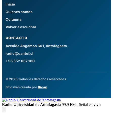
Inicio
Quiénes somos
Columna
Volver a escuchar
CONTACTO
Avenida Angamos 601, Antofagasta.
radio@uantof.cl
+56 552 637 180
© 2026 Todos los derechos reservados
Sitio web creado por
Dicav
Radio Universidad de Antofagasta
99.9 FM - Señal en vivo