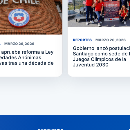
DEPORTES
MARZO 20, 2026
S
MARZO 26, 2026
Gobierno lanzó postulac
aprueba reforma a Ley
Santiago como sede de 
iedades Anónimas
Juegos Olímpicos de la
vas tras una década de
Juventud 2030