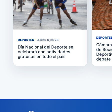
DEPORTE
DEPORTES
ABRIL 6, 2026
Cámara 
Día Nacional del Deporte se
de Soc
celebrará con actividades
Deporti
gratuitas en todo el país
debate