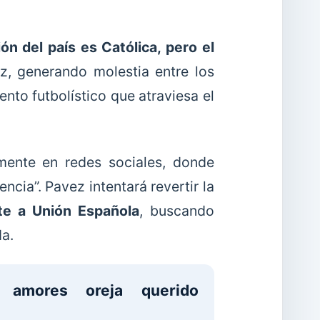
ón del país es Católica, pero el
ez, generando molestia entre los
ento futbolístico que atraviesa el
mente en redes sociales, donde
ncia”. Pavez intentará revertir la
te a Unión Española
, buscando
da.
amores oreja querido