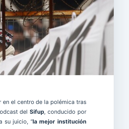
t
r en el centro de la polémica tras
podcast del
Sifup
, conducido por
 su juicio, “
la mejor institución