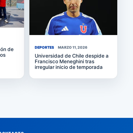
DEPORTES
MARZO 11, 2026
ión de
los
Universidad de Chile despide a
Francisco Meneghini tras
irregular inicio de temporada