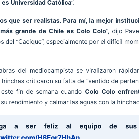
s es Universidad Católica
”.
s que ser realistas. Para mí, la mejor instituci
 más grande de Chile es Colo Colo
”, dijo Pav
s del “Cacique”, especialmente por el difícil mom
abras del mediocampista se viralizaron rápida
inchas criticaron su falta de “sentido de pertene
n este fin de semana cuando
Colo Colo enfren
 su rendimiento y calmar las aguas con la hincha
ga a ser feliz al equipo de sus 
.twitter.com/HSEor7HhAp