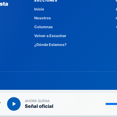
SECCIONES
sta
Inicio
Nosotros
Columnas
Volver a Escuchar
¿Dónde Estamos?
fagasta
AHORA SUENA
Señal oficial