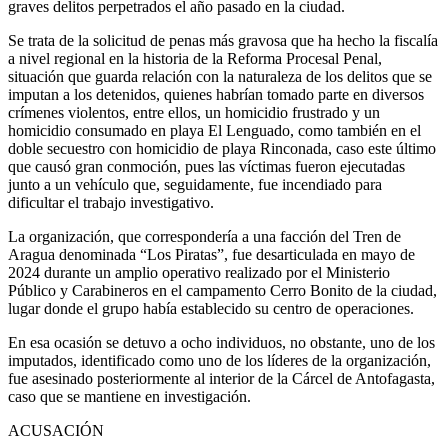
graves delitos perpetrados el año pasado en la ciudad.
Se trata de la solicitud de penas más gravosa que ha hecho la fiscalía
a nivel regional en la historia de la Reforma Procesal Penal,
situación que guarda relación con la naturaleza de los delitos que se
imputan a los detenidos, quienes habrían tomado parte en diversos
crímenes violentos, entre ellos, un homicidio frustrado y un
homicidio consumado en playa El Lenguado, como también en el
doble secuestro con homicidio de playa Rinconada, caso este último
que causó gran conmoción, pues las víctimas fueron ejecutadas
junto a un vehículo que, seguidamente, fue incendiado para
dificultar el trabajo investigativo.
La organización, que correspondería a una facción del Tren de
Aragua denominada “Los Piratas”, fue desarticulada en mayo de
2024 durante un amplio operativo realizado por el Ministerio
Público y Carabineros en el campamento Cerro Bonito de la ciudad,
lugar donde el grupo había establecido su centro de operaciones.
En esa ocasión se detuvo a ocho individuos, no obstante, uno de los
imputados, identificado como uno de los líderes de la organización,
fue asesinado posteriormente al interior de la Cárcel de Antofagasta,
caso que se mantiene en investigación.
ACUSACIÓN