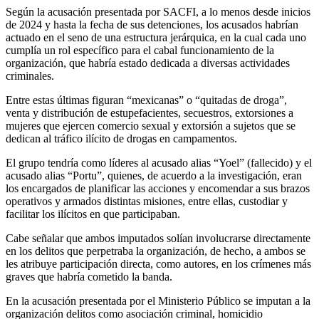
Según la acusación presentada por SACFI, a lo menos desde inicios
de 2024 y hasta la fecha de sus detenciones, los acusados habrían
actuado en el seno de una estructura jerárquica, en la cual cada uno
cumplía un rol específico para el cabal funcionamiento de la
organización, que habría estado dedicada a diversas actividades
criminales.
Entre estas últimas figuran “mexicanas” o “quitadas de droga”,
venta y distribución de estupefacientes, secuestros, extorsiones a
mujeres que ejercen comercio sexual y extorsión a sujetos que se
dedican al tráfico ilícito de drogas en campamentos.
El grupo tendría como líderes al acusado alias “Yoel” (fallecido) y el
acusado alias “Portu”, quienes, de acuerdo a la investigación, eran
los encargados de planificar las acciones y encomendar a sus brazos
operativos y armados distintas misiones, entre ellas, custodiar y
facilitar los ilícitos en que participaban.
Cabe señalar que ambos imputados solían involucrarse directamente
en los delitos que perpetraba la organización, de hecho, a ambos se
les atribuye participación directa, como autores, en los crímenes más
graves que habría cometido la banda.
En la acusación presentada por el Ministerio Público se imputan a la
organización delitos como asociación criminal, homicidio