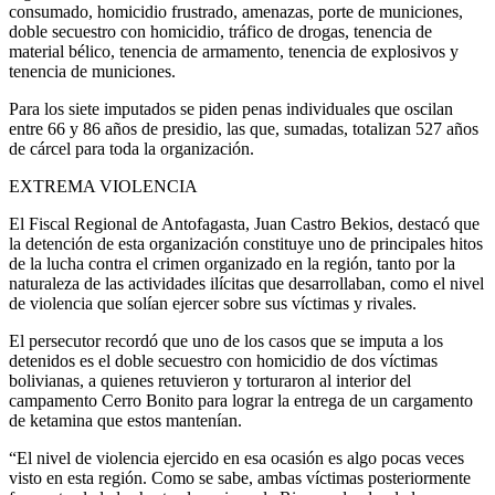
consumado, homicidio frustrado, amenazas, porte de municiones,
doble secuestro con homicidio, tráfico de drogas, tenencia de
material bélico, tenencia de armamento, tenencia de explosivos y
tenencia de municiones.
Para los siete imputados se piden penas individuales que oscilan
entre 66 y 86 años de presidio, las que, sumadas, totalizan 527 años
de cárcel para toda la organización.
EXTREMA VIOLENCIA
El Fiscal Regional de Antofagasta, Juan Castro Bekios, destacó que
la detención de esta organización constituye uno de principales hitos
de la lucha contra el crimen organizado en la región, tanto por la
naturaleza de las actividades ilícitas que desarrollaban, como el nivel
de violencia que solían ejercer sobre sus víctimas y rivales.
El persecutor recordó que uno de los casos que se imputa a los
detenidos es el doble secuestro con homicidio de dos víctimas
bolivianas, a quienes retuvieron y torturaron al interior del
campamento Cerro Bonito para lograr la entrega de un cargamento
de ketamina que estos mantenían.
“El nivel de violencia ejercido en esa ocasión es algo pocas veces
visto en esta región. Como se sabe, ambas víctimas posteriormente