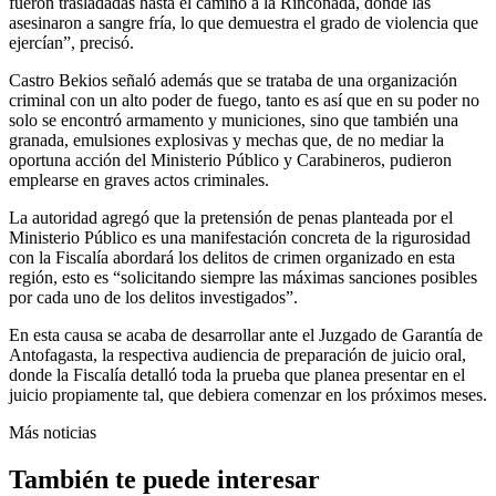
fueron trasladadas hasta el camino a la Rinconada, donde las
asesinaron a sangre fría, lo que demuestra el grado de violencia que
ejercían”, precisó.
Castro Bekios señaló además que se trataba de una organización
criminal con un alto poder de fuego, tanto es así que en su poder no
solo se encontró armamento y municiones, sino que también una
granada, emulsiones explosivas y mechas que, de no mediar la
oportuna acción del Ministerio Público y Carabineros, pudieron
emplearse en graves actos criminales.
La autoridad agregó que la pretensión de penas planteada por el
Ministerio Público es una manifestación concreta de la rigurosidad
con la Fiscalía abordará los delitos de crimen organizado en esta
región, esto es “solicitando siempre las máximas sanciones posibles
por cada uno de los delitos investigados”.
En esta causa se acaba de desarrollar ante el Juzgado de Garantía de
Antofagasta, la respectiva audiencia de preparación de juicio oral,
donde la Fiscalía detalló toda la prueba que planea presentar en el
juicio propiamente tal, que debiera comenzar en los próximos meses.
Más noticias
También te puede interesar