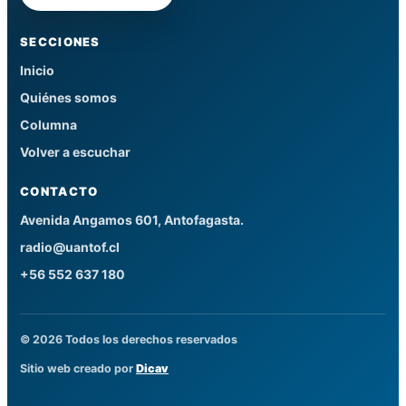
SECCIONES
Inicio
Quiénes somos
Columna
Volver a escuchar
CONTACTO
Avenida Angamos 601, Antofagasta.
radio@uantof.cl
+56 552 637 180
© 2026 Todos los derechos reservados
Sitio web creado por
Dicav