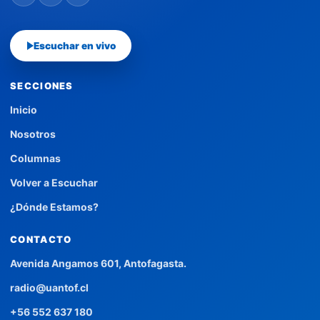
Escuchar en vivo
SECCIONES
Inicio
Nosotros
Columnas
Volver a Escuchar
¿Dónde Estamos?
CONTACTO
Avenida Angamos 601, Antofagasta.
radio@uantof.cl
+56 552 637 180