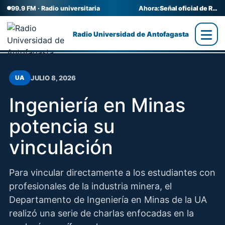
99.9 FM · Radio universitaria
Ahora:
Señal oficial de Radio UA
Radio Universidad de Antofagasta
Ir
al
JULIO 8, 2026
UA
contenido
Ingeniería en Minas
potencia su
vinculación
Para vincular directamente a los estudiantes con
profesionales de la industria minera, el
Departamento de Ingeniería en Minas de la UA
realizó una serie de charlas enfocadas en la