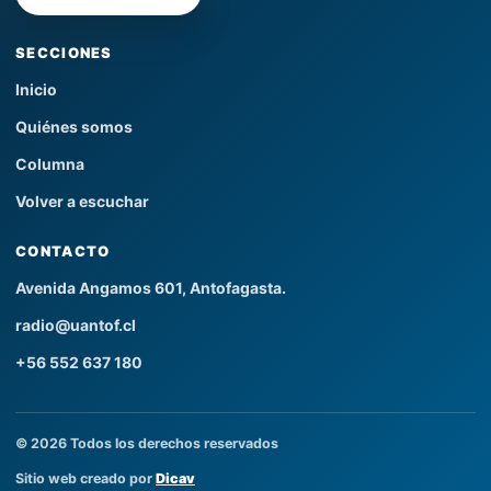
SECCIONES
Inicio
Quiénes somos
Columna
Volver a escuchar
CONTACTO
Avenida Angamos 601, Antofagasta.
radio@uantof.cl
+56 552 637 180
© 2026 Todos los derechos reservados
Sitio web creado por
Dicav