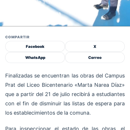
estudiantes de 1° Medio.
POR DICAV
2 MIN DE LECTURA
COMPARTIR
Facebook
X
WhatsApp
Correo
Finalizadas se encuentran las obras del Campus
Prat del Liceo Bicentenario «Marta Narea Díaz»
que a partir del 21 de julio recibirá a estudiantes
con el fin de disminuir las listas de espera para
los establecimientos de la comuna.
Para inspeccionar el estado de las obras, el