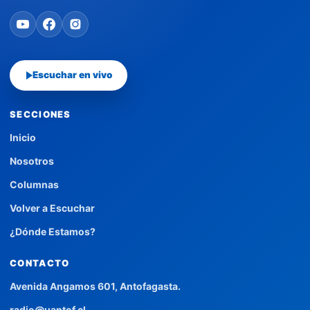
Escuchar en vivo
SECCIONES
Inicio
Nosotros
Columnas
Volver a Escuchar
¿Dónde Estamos?
CONTACTO
Avenida Angamos 601, Antofagasta.
radio@uantof.cl