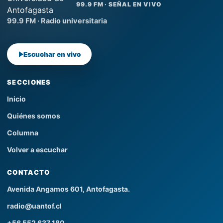
99.9 FM · SEÑAL EN VIVO
99.9 FM · Radio universitaria
Escuchar en vivo
SECCIONES
Inicio
Quiénes somos
Columna
Volver a escuchar
CONTACTO
Avenida Angamos 601, Antofagasta.
radio@uantof.cl
+56 552 637 180