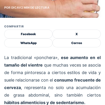
POR DICAV
2 MIN DE LECTURA
COMPARTIR
Facebook
X
WhatsApp
Correo
La tradicional «ponchera»,
ese aumento en el
tamaño del vientre
que muchas veces se asocia
de forma pintoresca a ciertos estilos de vida y
suele relacionarse con el
consumo frecuente de
cerveza
, representa no solo una acumulación
de grasa abdominal, sino también ciertos
hábitos alimenticios y de sedentarismo.