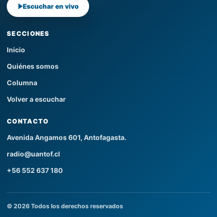
Escuchar en vivo
SECCIONES
Inicio
Quiénes somos
Columna
Volver a escuchar
CONTACTO
Avenida Angamos 601, Antofagasta.
radio@uantof.cl
+56 552 637 180
© 2026 Todos los derechos reservados