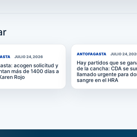
ar
ANTOFAGASTA
JULIO 24, 202
ASTA
JULIO 24, 2026
Hay partidos que se gan
asta: acogen solicitud y
de la cancha: CDA se su
tan más de 1400 días a
llamado urgente para do
Karen Rojo
sangre en el HRA