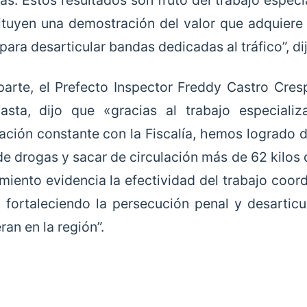
as. Estos resultados son fruto del trabajo especi
ituyen una demostración del valor que adquiere l
 para desarticular bandas dedicadas al tráfico”, di
parte, el Prefecto Inspector Freddy Castro Cresp
asta, dijo que «gracias al trabajo especiali
ación constante con la Fiscalía, hemos logrado d
de drogas y sacar de circulación más de 62 kilos 
miento evidencia la efectividad del trabajo coordi
, fortaleciendo la persecución penal y desartic
an en la región”.