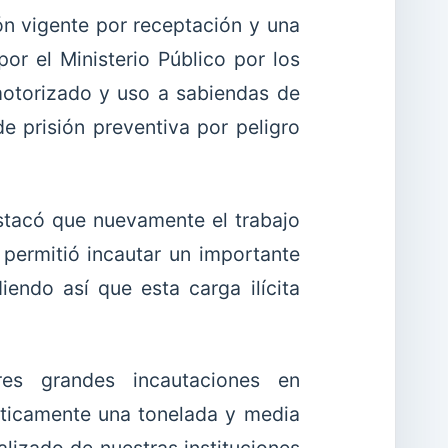
ón vigente por receptación y una
or el Ministerio Público por los
 motorizado y uso a sabiendas de
e prisión preventiva por peligro
estacó que nuevamente el trabajo
I permitió incautar un importante
endo así que esta carga ilícita
s grandes incautaciones en
cticamente una tonelada y media