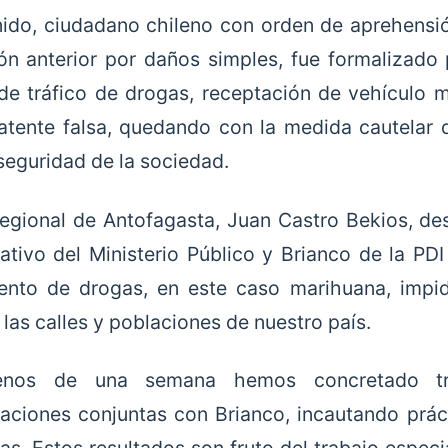
nido, ciudadano chileno con orden de aprehensi
ón anterior por daños simples, fue formalizado p
 de tráfico de drogas, receptación de vehículo
atente falsa, quedando con la medida cautelar d
 seguridad de la sociedad.
Regional de Antofagasta, Juan Castro Bekios, d
gativo del Ministerio Público y Brianco de la PD
nto de drogas, en este caso marihuana, impidi
 las calles y poblaciones de nuestro país.
nos de una semana hemos concretado tre
gaciones conjuntas con Brianco, incautando prá