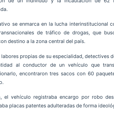
ión de un individuo y la incautación de 62
da.
ativo se enmarca en la lucha interinstitucional 
ransnacionales de tráfico de drogas, que bus
 con destino a la zona central del país.
 labores propias de su especialidad, detectives de
ntidad al conductor de un vehículo que trans
ionarlo, encontraron tres sacos con 60 paquet
o.
, el vehículo registraba encargo por robo de
aba placas patentes adulteradas de forma ideoló