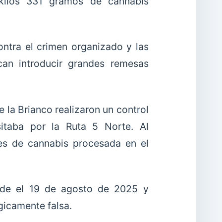
 kilos 331 gramos de cannabis
contra el crimen organizado y las
can introducir grandes remesas
 la Brianco realizaron un control
itaba por la Ruta 5 Norte. Al
es de cannabis procesada en el
sde el 19 de agosto de 2025 y
gicamente falsa.