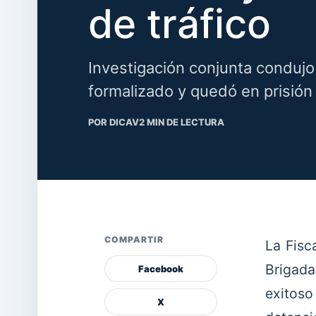
de tráfico
Investigación conjunta condujo
formalizado y quedó en prisión
POR DICAV
2 MIN DE LECTURA
COMPARTIR
La Fisc
Brigada
Facebook
exitoso
X