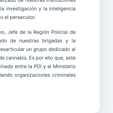
alizado de nuestras instituciones
a investigación y la inteligencia
jo el persecutor.
o, Jefe de la Región Policial de
zado de nuestras brigadas y la
esarticular un grupo dedicado al
de cannabis. Es por ello que, este
nado entre la PDI y el Ministerio
ulando organizaciones criminales