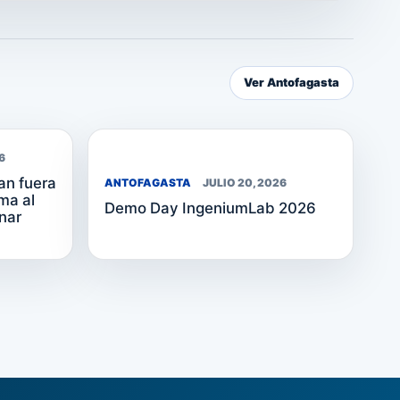
Ver Antofagasta
6
an fuera
ANTOFAGASTA
JULIO 20, 2026
ma al
Demo Day IngeniumLab 2026
nar