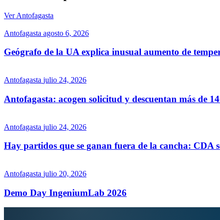
Ver Antofagasta
Antofagasta
agosto 6, 2026
Geógrafo de la UA explica inusual aumento de tempera
Antofagasta
julio 24, 2026
Antofagasta: acogen solicitud y descuentan más de 1
Antofagasta
julio 24, 2026
Hay partidos que se ganan fuera de la cancha: CDA 
Antofagasta
julio 20, 2026
Demo Day IngeniumLab 2026