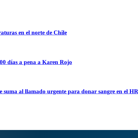
turas en el norte de Chile
400 días a pena a Karen Rojo
se suma al llamado urgente para donar sangre en el H