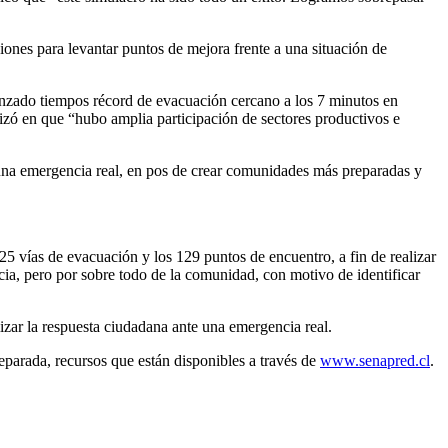
iones para levantar puntos de mejora frente a una situación de
zado tiempos récord de evacuación cercano a los 7 minutos en
dizó en que “hubo amplia participación de sectores productivos e
e una emergencia real, en pos de crear comunidades más preparadas y
25 vías de evacuación y los 129 puntos de encuentro, a fin de realizar
ia, pero por sobre todo de la comunidad, con motivo de identificar
izar la respuesta ciudadana ante una emergencia real.
eparada, recursos que están disponibles a través de
www.senapred.cl
.