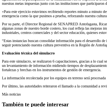
nuestras metas impuestas junto con las instituciones que participaro
«Para este ejercicio estuvimos recibiendo reportes minuto a minuto des
emergencia como la que pusimos a prueba, reforzando nuestra cultura 
Por su parte, el Director Regional de SENAPRED Antofagasta, Ricard
algunas zonas de nuestro borde costero, los cual refleja las mejoras 
industriales, centros comerciales y del sector educación, quienes est
“Estas instancias buscan consolidar información para el desarrollo de
seguir potenciando nuestra cultura preventiva en la Región de Anto
Evaluación técnica del simulacro
Para este simulacro, se realizaron 6 capacitaciones, gracias a lo cual
un levantamiento de información midiendo tiempos de desplazamiento, 
fortalezas y brechas en los instrumentos de gestión de emergencia.
La información recolectada por los equipos en terreno será procesada 
Por último, las autoridades reiteraron el llamado a la comunidad a re
Más noticias
También te puede interesar