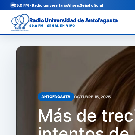
99.9 FM · Radio universitaria
Ahora:
Señal oficial
Radio Universidad de Antofagasta
99.9 FM - SEÑAL EN VIVO
OCTUBRE 15, 2025
ANTOFAGASTA
Más de trec
intentos de 