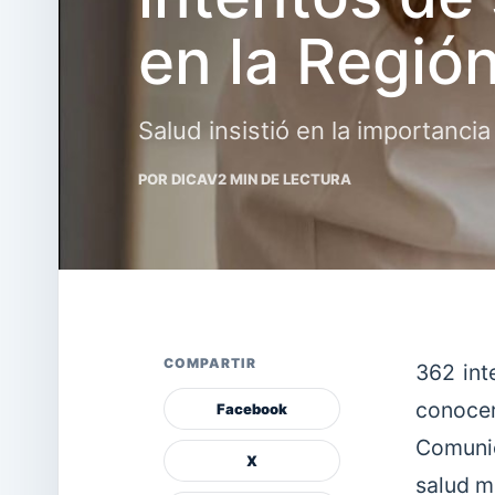
en la Regió
Salud insistió en la importanci
POR DICAV
2 MIN DE LECTURA
COMPARTIR
362 int
conocer
Facebook
Comunic
X
salud m