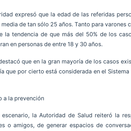
ridad expresó que la edad de las referidas perso
 media de tan sólo 25 años. Tanto para varones
te la tendencia de que más del 50% de los caso
ran en personas de entre 18 y 30 años.
estacó que en la gran mayoría de los casos exi
ía que por cierto está considerada en el Sistema 
 a la prevención
 escenario, la Autoridad de Salud reiteró la re
res o amigos, de generar espacios de conversa