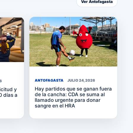
Ver Antofagasta
ANTOFAGASTA
JULIO 24, 2026
6
Hay partidos que se ganan fuera
citud y
de la cancha: CDA se suma al
 días a
llamado urgente para donar
sangre en el HRA