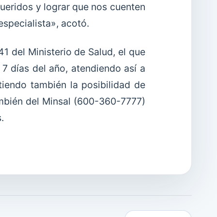
queridos y lograr que nos cuenten
especialista», acotó.
41 del Ministerio de Salud, el que
s 7 días del año, atendiendo así a
tiendo también la posibilidad de
ambién del Minsal (600-360-7777)
.