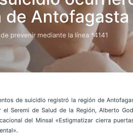
n de Antofagasta
a de prevenir mediante la línea *4141
entos de suicidio registró la región de Antofaga
 el Seremi de Salud de la Región, Alberto G
acional del Minsal «Estigmatizar cierra puerta
ental».