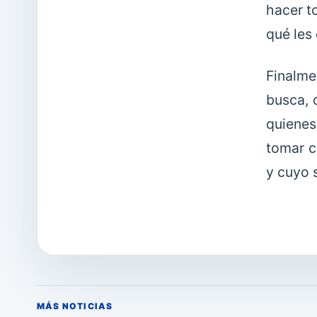
hacer t
qué les 
Finalmen
busca, d
quienes
tomar c
y cuyo 
MÁS NOTICIAS