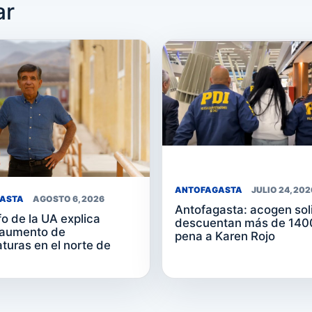
ar
ANTOFAGASTA
JULIO 24, 202
ASTA
AGOSTO 6, 2026
Antofagasta: acogen soli
o de la UA explica
descuentan más de 1400
 aumento de
pena a Karen Rojo
turas en el norte de