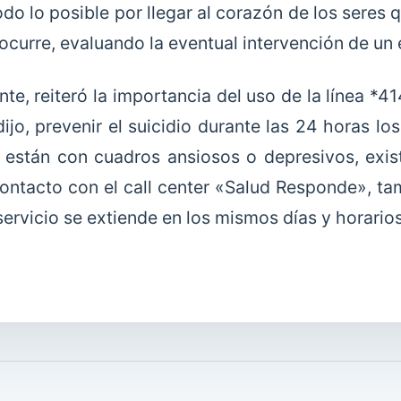
odo lo posible por llegar al corazón de los seres 
ocurre, evaluando la eventual intervención de un 
te, reiteró la importancia del uso de la línea *41
ijo, prevenir el suicidio durante las 24 horas lo
 están con cuadros ansiosos o depresivos, exis
ontacto con el call center «Salud Responde», t
servicio se extiende en los mismos días y horarios