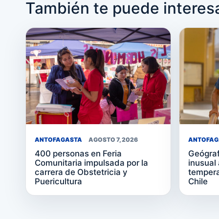
También te puede interes
ANTOFAGASTA
AGOSTO 7, 2026
ANTOFAG
400 personas en Feria
Geógraf
Comunitaria impulsada por la
inusual
carrera de Obstetricia y
tempera
Puericultura
Chile