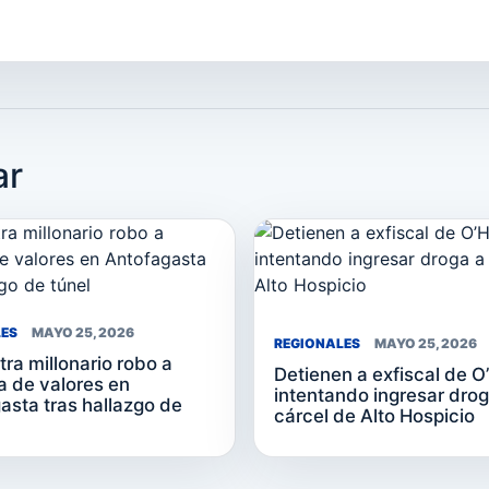
ar
LES
MAYO 25, 2026
REGIONALES
MAYO 25, 2026
tra millonario robo a
Detienen a exfiscal de O
 de valores en
intentando ingresar drog
asta tras hallazgo de
cárcel de Alto Hospicio