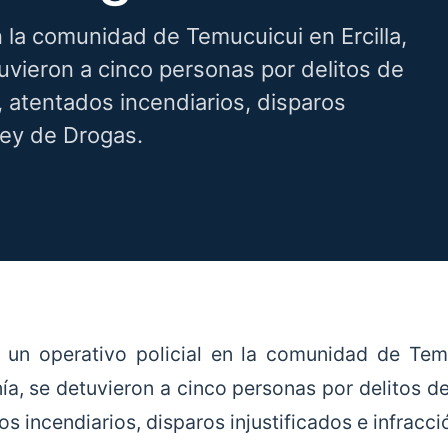
n la comunidad de Temucuicui en Ercilla,
uvieron a cinco personas por delitos de
 atentados incendiarios, disparos
 Ley de Drogas.
 un operativo policial en la comunidad de Temu
ía, se detuvieron a cinco personas por delitos d
s incendiarios, disparos injustificados e infracc