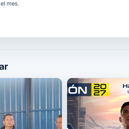
 el mes.
ar