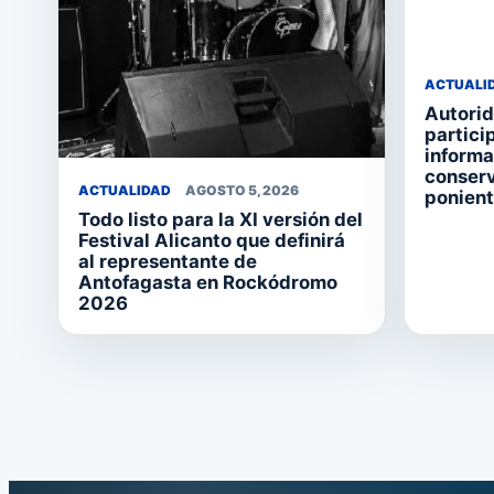
ACTUALI
Autorid
partici
informa
conserv
ACTUALIDAD
AGOSTO 5, 2026
ponien
Todo listo para la XI versión del
Festival Alicanto que definirá
al representante de
Antofagasta en Rockódromo
2026