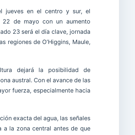
 jueves en el centro y sur, el
nes 22 de mayo con un aumento
ado 23 será el día clave, jornada
las regiones de O’Higgins, Maule,
ura dejará la posibilidad de
zona austral. Con el avance de las
mayor fuerza, especialmente hacia
ción exacta del agua, las señales
a a la zona central antes de que