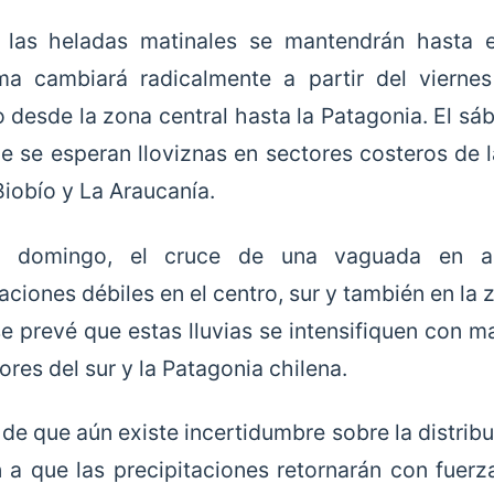
las heladas matinales se mantendrán hasta el
ma cambiará radicalmente a partir del vier
o desde la zona central hasta la Patagonia. El sáb
ue se esperan lloviznas en sectores costeros de 
Biobío y La Araucanía.
l domingo, el cruce de una vaguada en alt
aciones débiles en el centro, sur y también en la 
se prevé que estas lluvias se intensifiquen con 
ores del sur y la Patagonia chilena.
 de que aún existe incertidumbre sobre la distribu
 a que las precipitaciones retornarán con fuerz