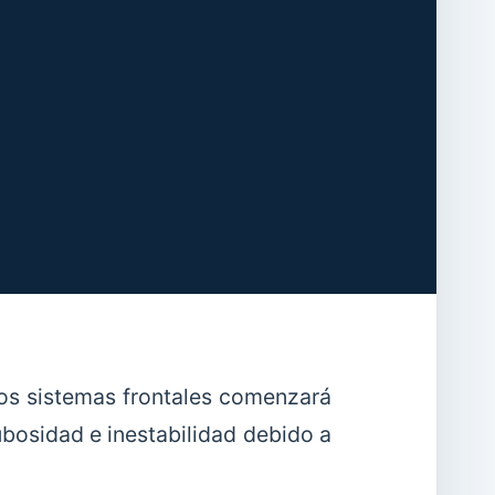
los sistemas frontales comenzará
ubosidad e inestabilidad debido a