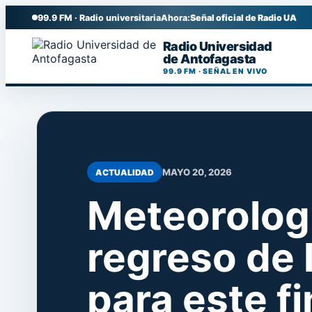
99.9 FM · Radio universitaria
Ahora:
Señal oficial de Radio UA
Radio Universidad
de Antofagasta
99.9 FM · SEÑAL EN VIVO
MAYO 20, 2026
ACTUALIDAD
Meteorologí
regreso de l
para este f