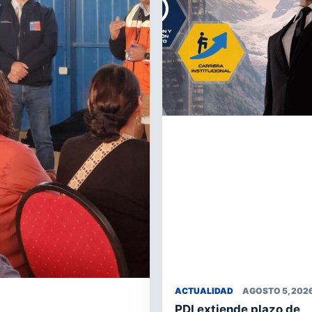
ACTUALIDAD
AGOSTO 5, 202
PDI extiende plazo de