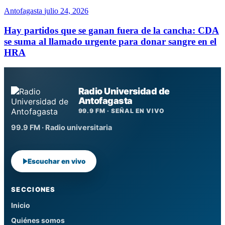
Antofagasta
julio 24, 2026
Hay partidos que se ganan fuera de la cancha: CDA
se suma al llamado urgente para donar sangre en el
HRA
Radio Universidad de
Antofagasta
99.9 FM · SEÑAL EN VIVO
99.9 FM · Radio universitaria
Escuchar en vivo
SECCIONES
Inicio
Quiénes somos