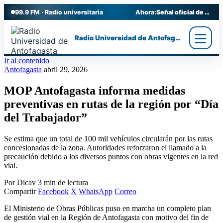
99.9 FM · Radio universitaria
Ahora:
Señal oficial de Radio UA
Radio Universidad de Antofagasta
Ir al contenido
Antofagasta
abril 29, 2026
MOP Antofagasta informa medidas
preventivas en rutas de la región por “Día
del Trabajador”
Se estima que un total de 100 mil vehículos circularán por las rutas
concesionadas de la zona. Autoridades reforzaron el llamado a la
precaución debido a los diversos puntos con obras vigentes en la red
vial.
Por Dicav
3 min de lectura
Compartir
Facebook
X
WhatsApp
Correo
El Ministerio de Obras Públicas puso en marcha un completo plan
de gestión vial en la Región de Antofagasta con motivo del fin de