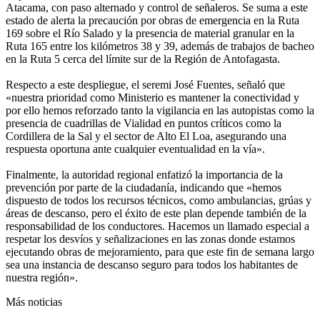
Atacama, con paso alternado y control de señaleros. Se suma a este
estado de alerta la precaución por obras de emergencia en la Ruta
169 sobre el Río Salado y la presencia de material granular en la
Ruta 165 entre los kilómetros 38 y 39, además de trabajos de bacheo
en la Ruta 5 cerca del límite sur de la Región de Antofagasta.
Respecto a este despliegue, el seremi José Fuentes, señaló que
«nuestra prioridad como Ministerio es mantener la conectividad y
por ello hemos reforzado tanto la vigilancia en las autopistas como la
presencia de cuadrillas de Vialidad en puntos críticos como la
Cordillera de la Sal y el sector de Alto El Loa, asegurando una
respuesta oportuna ante cualquier eventualidad en la vía».
Finalmente, la autoridad regional enfatizó la importancia de la
prevención por parte de la ciudadanía, indicando que «hemos
dispuesto de todos los recursos técnicos, como ambulancias, grúas y
áreas de descanso, pero el éxito de este plan depende también de la
responsabilidad de los conductores. Hacemos un llamado especial a
respetar los desvíos y señalizaciones en las zonas donde estamos
ejecutando obras de mejoramiento, para que este fin de semana largo
sea una instancia de descanso seguro para todos los habitantes de
nuestra región».
Más noticias