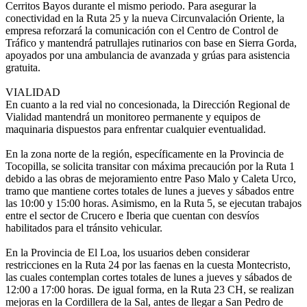
Cerritos Bayos durante el mismo periodo. Para asegurar la
conectividad en la Ruta 25 y la nueva Circunvalación Oriente, la
empresa reforzará la comunicación con el Centro de Control de
Tráfico y mantendrá patrullajes rutinarios con base en Sierra Gorda,
apoyados por una ambulancia de avanzada y grúas para asistencia
gratuita.
VIALIDAD
En cuanto a la red vial no concesionada, la Dirección Regional de
Vialidad mantendrá un monitoreo permanente y equipos de
maquinaria dispuestos para enfrentar cualquier eventualidad.
En la zona norte de la región, específicamente en la Provincia de
Tocopilla, se solicita transitar con máxima precaución por la Ruta 1
debido a las obras de mejoramiento entre Paso Malo y Caleta Urco,
tramo que mantiene cortes totales de lunes a jueves y sábados entre
las 10:00 y 15:00 horas. Asimismo, en la Ruta 5, se ejecutan trabajos
entre el sector de Crucero e Iberia que cuentan con desvíos
habilitados para el tránsito vehicular.
En la Provincia de El Loa, los usuarios deben considerar
restricciones en la Ruta 24 por las faenas en la cuesta Montecristo,
las cuales contemplan cortes totales de lunes a jueves y sábados de
12:00 a 17:00 horas. De igual forma, en la Ruta 23 CH, se realizan
mejoras en la Cordillera de la Sal, antes de llegar a San Pedro de