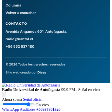
Columna
Volver a escuchar
CONTACTO
Avenida Angamos 601, Antofagasta.
radio@uantof.cl
+56 552 637 180
© 2026 Todos los derechos reservados
Sitio web creado por
Dicav
Radio Universidad de Antofagasta
99.9 FM - Señal en vivo
Ahora suena
Señal oficial
En vivo
WhatsApp Auditores
+56937861320