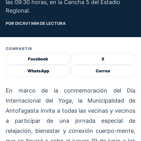
las 09:30 horas, en la Cancha 5 del Estadio
Regional.
POR DICAV
1 MIN DE LECTURA
COMPARTIR
Facebook
X
WhatsApp
Correo
En marco de la conmemoración del Día
Internacional del Yoga, la Municipalidad de
Antofagasta invita a todas las vecinas y vecinos
a participar de una jornada especial de
relajación, bienestar y conexión cuerpo-mente,
que se llevará a cabo el jueves 19 de junio a las