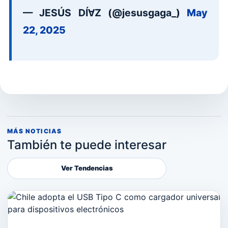
— JESÚS DÍⱯZ (@jesusgaga_)
May
22, 2025
MÁS NOTICIAS
También te puede interesar
Ver Tendencias