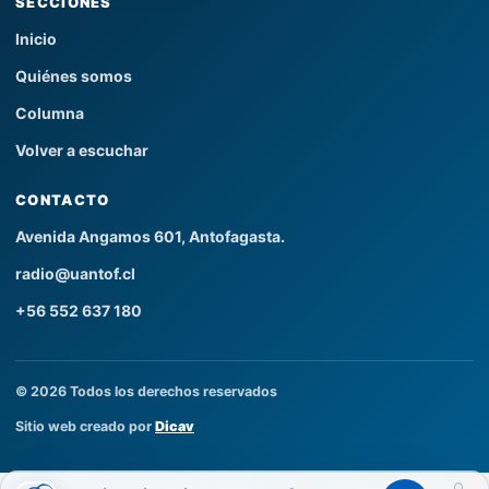
SECCIONES
Inicio
Quiénes somos
Columna
Volver a escuchar
CONTACTO
Avenida Angamos 601, Antofagasta.
radio@uantof.cl
+56 552 637 180
© 2026 Todos los derechos reservados
Sitio web creado por
Dicav