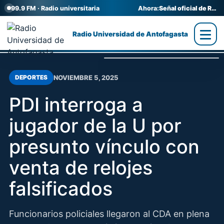
99.9 FM · Radio universitaria
Ahora:
Señal oficial de Radio UA
Radio Universidad de Antofagasta
NOVIEMBRE 5, 2025
DEPORTES
PDI interroga a
jugador de la U por
presunto vínculo con
venta de relojes
falsificados
Funcionarios policiales llegaron al CDA en plena