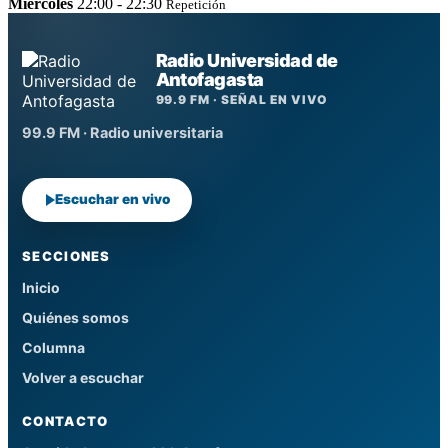
Miércoles
22:00 - 22:30
Repetición
Radio Universidad de
Antofagasta
99.9 FM · SEÑAL EN VIVO
99.9 FM · Radio universitaria
Escuchar en vivo
SECCIONES
Inicio
Quiénes somos
Columna
Volver a escuchar
CONTACTO