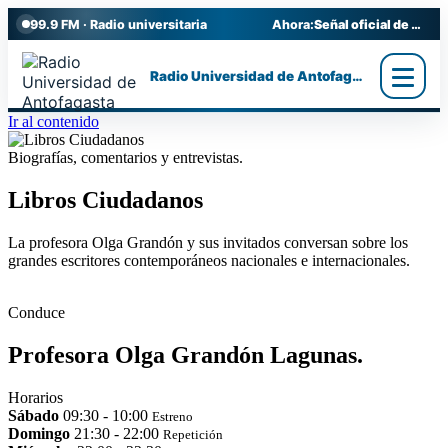
99.9 FM · Radio universitaria
Ahora:
Señal oficial de Radio UA
Radio Universidad de Antofagasta
Ir al contenido
Biografías, comentarios y entrevistas.
Libros Ciudadanos
La profesora Olga Grandón y sus invitados conversan sobre los
grandes escritores contemporáneos nacionales e internacionales.
Conduce
Profesora Olga Grandón Lagunas.
Horarios
Sábado
09:30 - 10:00
Estreno
Domingo
21:30 - 22:00
Repetición