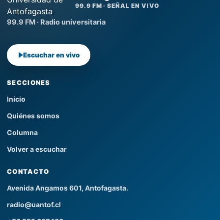
99.9 FM · SEÑAL EN VIVO
99.9 FM · Radio universitaria
Escuchar en vivo
SECCIONES
Inicio
Quiénes somos
Columna
Volver a escuchar
CONTACTO
Avenida Angamos 601, Antofagasta.
radio@uantof.cl