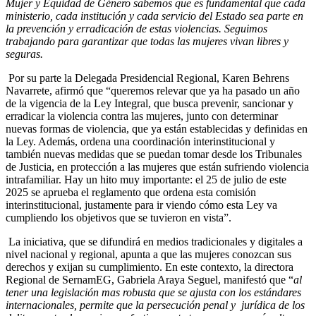
Mujer y Equidad de Género sabemos que es fundamental que cada
ministerio, cada institución y cada servicio del Estado sea parte en
la prevención y erradicación de estas violencias. Seguimos
trabajando para garantizar que todas las mujeres vivan libres y
seguras.
Por su parte la Delegada Presidencial Regional, Karen Behrens
Navarrete, afirmó que “queremos relevar que ya ha pasado un año
de la vigencia de la Ley Integral, que busca prevenir, sancionar y
erradicar la violencia contra las mujeres, junto con determinar
nuevas formas de violencia, que ya están establecidas y definidas en
la Ley. Además, ordena una coordinación interinstitucional y
también nuevas medidas que se puedan tomar desde los Tribunales
de Justicia, en protección a las mujeres que están sufriendo violencia
intrafamiliar. Hay un hito muy importante: el 25 de julio de este
2025 se aprueba el reglamento que ordena esta comisión
interinstitucional, justamente para ir viendo cómo esta Ley va
cumpliendo los objetivos que se tuvieron en vista”.
La iniciativa, que se difundirá en medios tradicionales y digitales a
nivel nacional y regional, apunta a que las mujeres conozcan sus
derechos y exijan su cumplimiento. En este contexto, la directora
Regional de SernamEG, Gabriela Araya Seguel, manifestó que “
al
tener una legislación mas robusta que se ajusta con los estándares
internacionales, permite que la persecución penal y jurídica de los