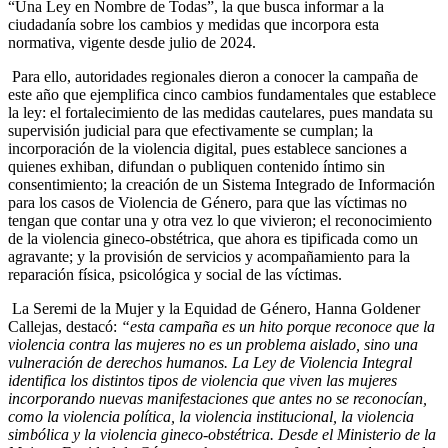
“Una Ley en Nombre de Todas”, la que busca informar a la
ciudadanía sobre los cambios y medidas que incorpora esta
normativa, vigente desde julio de 2024.
Para ello, autoridades regionales dieron a conocer la campaña de
este año que ejemplifica cinco cambios fundamentales que establece
la ley: el fortalecimiento de las medidas cautelares, pues mandata su
supervisión judicial para que efectivamente se cumplan; la
incorporación de la violencia digital, pues establece sanciones a
quienes exhiban, difundan o publiquen contenido íntimo sin
consentimiento; la creación de un Sistema Integrado de Información
para los casos de Violencia de Género, para que las víctimas no
tengan que contar una y otra vez lo que vivieron; el reconocimiento
de la violencia gineco-obstétrica, que ahora es tipificada como un
agravante; y la provisión de servicios y acompañamiento para la
reparación física, psicológica y social de las víctimas.
La Seremi de la Mujer y la Equidad de Género, Hanna Goldener
Callejas, destacó:
“esta campaña es un hito porque reconoce que la
violencia contra las mujeres no es un problema aislado, sino una
vulneración de derechos humanos. La Ley de Violencia Integral
identifica los distintos tipos de violencia que viven las mujeres
incorporando nuevas manifestaciones que antes no se reconocían,
como la violencia política, la violencia institucional, la violencia
simbólica y la violencia gineco-obstétrica. Desde el Ministerio de la