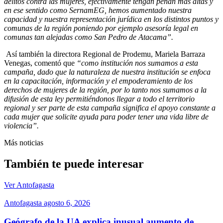
delitos contra las mujeres, efectivamente tengan penan más altas y
en ese sentido como SernamEG, hemos aumentado nuestra
capacidad y nuestra representación jurídica en los distintos puntos y
comunas de la región poniendo por ejemplo asesoría legal en
comunas tan alejadas como San Pedro de Atacama”.
Así también la directora Regional de Prodemu, Mariela Barraza
Venegas, comentó que
“como institución nos sumamos a esta
campaña, dado que la naturaleza de nuestra institución se enfoca
en la capacitación, información y el empoderamiento de los
derechos de mujeres de la región, por lo tanto nos sumamos a la
difusión de esta ley permitiéndonos llegar a todo el territorio
regional y ser parte de esta campaña significa el apoyo constante a
cada mujer que solicite ayuda para poder tener una vida libre de
violencia”.
Más noticias
También te puede interesar
Ver Antofagasta
Antofagasta
agosto 6, 2026
Geógrafo de la UA explica inusual aumento de