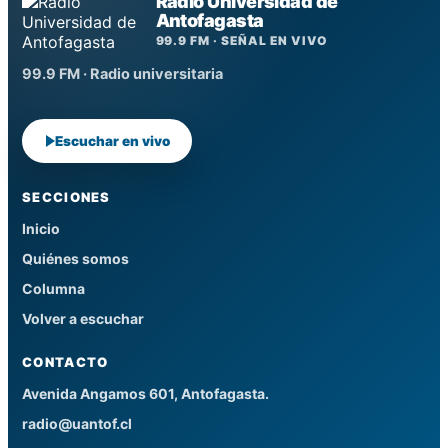
Radio Universidad de
Antofagasta
99.9 FM · SEÑAL EN VIVO
99.9 FM · Radio universitaria
Escuchar en vivo
SECCIONES
Inicio
Quiénes somos
Columna
Volver a escuchar
CONTACTO
Avenida Angamos 601, Antofagasta.
radio@uantof.cl