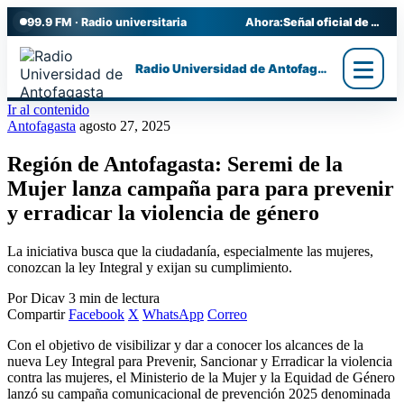
99.9 FM · Radio universitaria
Ahora:
Señal oficial de Radio UA
Radio Universidad de Antofagasta
Ir al contenido
Antofagasta
agosto 27, 2025
Región de Antofagasta: Seremi de la
Mujer lanza campaña para para prevenir
y erradicar la violencia de género
La iniciativa busca que la ciudadanía, especialmente las mujeres,
conozcan la ley Integral y exijan su cumplimiento.
Por Dicav
3 min de lectura
Compartir
Facebook
X
WhatsApp
Correo
Con el objetivo de visibilizar y dar a conocer los alcances de la
nueva Ley Integral para Prevenir, Sancionar y Erradicar la violencia
contra las mujeres, el Ministerio de la Mujer y la Equidad de Género
lanzó su campaña comunicacional de prevención 2025 denominada