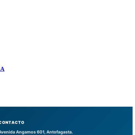
RA
CONTACTO
Avenida Angamos 601, Antofagasta.