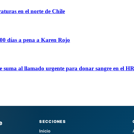
turas en el norte de Chile
400 días a pena a Karen Rojo
se suma al llamado urgente para donar sangre en el H
e
SECCIONES
Inicio