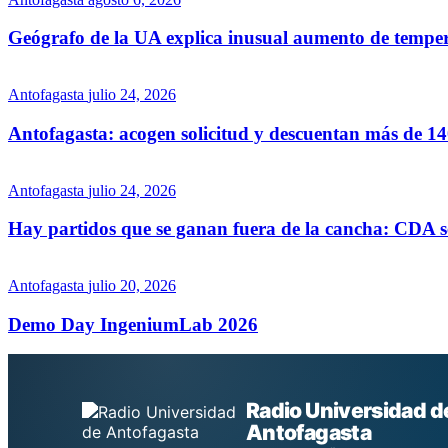
Geógrafo de la UA explica inusual aumento de tempera
Antofagasta
julio 24, 2026
Antofagasta: acogen solicitud y descuentan más de 1
Antofagasta
julio 24, 2026
Hay partidos que se ganan fuera de la cancha: CDA 
Antofagasta
julio 20, 2026
Demo Day IngeniumLab 2026
Radio Universidad d
Antofagasta