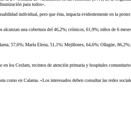
Inunización para todos».
abilidad individual, pero que ésta, impacta evidentemente en la protec
os alcanzan una cobertura del 46,2%; crónicos, 61,9%; niños de 6 mese
lama, 57,6%; María Elena, 51,1%; Mejillones, 64,6%; Ollagüe, 86,2%;
 en los Cesfam, recintos de atención primaria y hospitales comunitarios
sta como en Calama. «Los interesados deben consultar las redes social