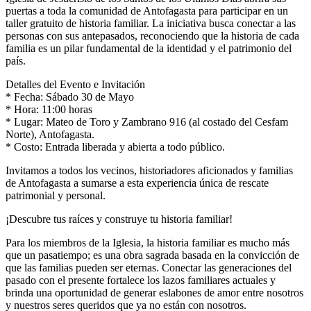
puertas a toda la comunidad de Antofagasta para participar en un
taller gratuito de historia familiar. La iniciativa busca conectar a las
personas con sus antepasados, reconociendo que la historia de cada
familia es un pilar fundamental de la identidad y el patrimonio del
país.
Detalles del Evento e Invitación
* Fecha: Sábado 30 de Mayo
* Hora: 11:00 horas
* Lugar: Mateo de Toro y Zambrano 916 (al costado del Cesfam
Norte), Antofagasta.
* Costo: Entrada liberada y abierta a todo público.
Invitamos a todos los vecinos, historiadores aficionados y familias
de Antofagasta a sumarse a esta experiencia única de rescate
patrimonial y personal.
¡Descubre tus raíces y construye tu historia familiar!
Para los miembros de la Iglesia, la historia familiar es mucho más
que un pasatiempo; es una obra sagrada basada en la convicción de
que las familias pueden ser eternas. Conectar las generaciones del
pasado con el presente fortalece los lazos familiares actuales y
brinda una oportunidad de generar eslabones de amor entre nosotros
y nuestros seres queridos que ya no están con nosotros.