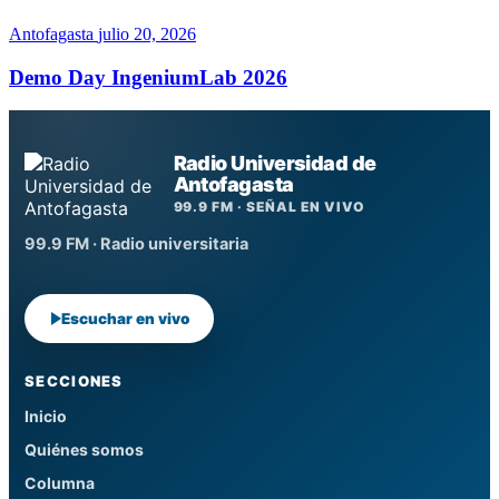
Antofagasta
julio 20, 2026
Demo Day IngeniumLab 2026
Radio Universidad de
Antofagasta
99.9 FM · SEÑAL EN VIVO
99.9 FM · Radio universitaria
Escuchar en vivo
SECCIONES
Inicio
Quiénes somos
Columna