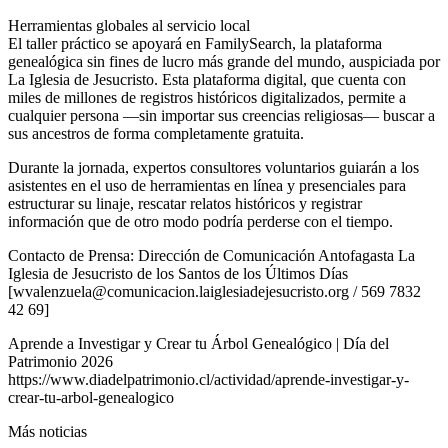
Herramientas globales al servicio local
El taller práctico se apoyará en FamilySearch, la plataforma
genealógica sin fines de lucro más grande del mundo, auspiciada por
La Iglesia de Jesucristo. Esta plataforma digital, que cuenta con
miles de millones de registros históricos digitalizados, permite a
cualquier persona —sin importar sus creencias religiosas— buscar a
sus ancestros de forma completamente gratuita.
Durante la jornada, expertos consultores voluntarios guiarán a los
asistentes en el uso de herramientas en línea y presenciales para
estructurar su linaje, rescatar relatos históricos y registrar
información que de otro modo podría perderse con el tiempo.
Contacto de Prensa: Dirección de Comunicación Antofagasta La
Iglesia de Jesucristo de los Santos de los Últimos Días
[wvalenzuela@comunicacion.laiglesiadejesucristo.org / 569 7832
42 69]
Aprende a Investigar y Crear tu Árbol Genealógico | Día del
Patrimonio 2026
https://www.diadelpatrimonio.cl/actividad/aprende-investigar-y-
crear-tu-arbol-genealogico
Más noticias